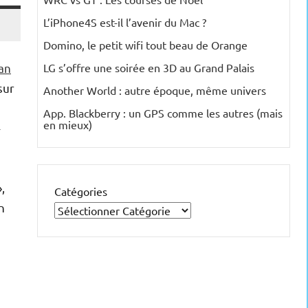
L’iPhone4S est-il l’avenir du Mac ?
Domino, le petit wifi tout beau de Orange
an
LG s’offre une soirée en 3D au Grand Palais
sur
Another World : autre époque, même univers
App. Blackberry : un GPS comme les autres (mais
en mieux)
,
Catégories
n