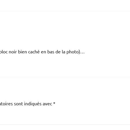
 (bloc noir bien caché en bas de la photo)…
toires sont indiqués avec
*