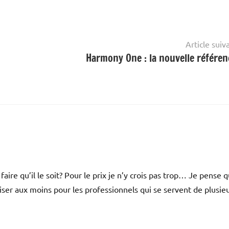
Article suiv
Harmony One : la nouvelle référen
ire qu’il le soit? Pour le prix je n’y crois pas trop… Je pense qu
iser aux moins pour les professionnels qui se servent de plusie