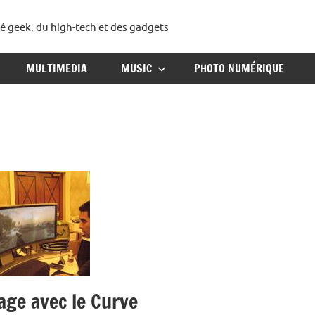
té geek, du high-tech et des gadgets
ggadget
MULTIMEDIA
MUSIC
PHOTO NUMÉRIQUE
hage avec le Curve