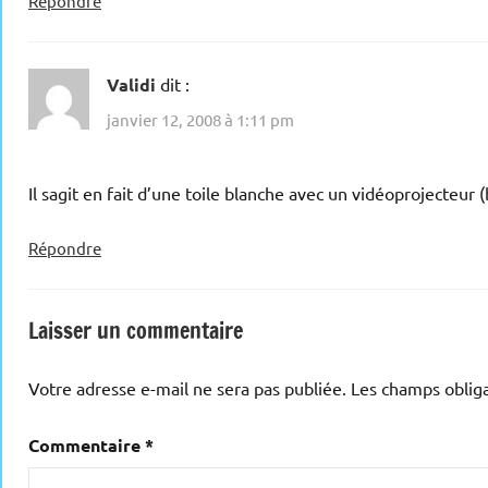
Répondre
Validi
dit :
janvier 12, 2008 à 1:11 pm
Il sagit en fait d’une toile blanche avec un vidéoprojecteur
Répondre
Laisser un commentaire
Votre adresse e-mail ne sera pas publiée.
Les champs obliga
Commentaire
*