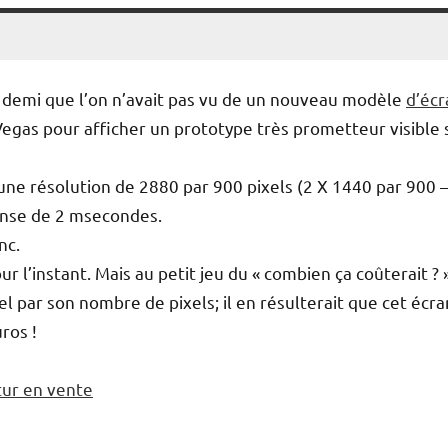
t demi que l’on n’avait pas vu de un nouveau modèle
d’écr
egas pour afficher un prototype très prometteur visible 
ne résolution de 2880 par 900 pixels (2 X 1440 par 900 –
ponse de 2 msecondes.
nc.
r l’instant. Mais au petit jeu du « combien ça coûterait ? »
l par son nombre de pixels; il en résulterait que cet écra
ros !
utur en vente