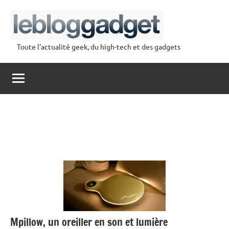
Aller
au
contenu
Toute l'actualité geek, du high-tech et des gadgets
lebloggadget
Mpillow, un oreiller en son et lumière