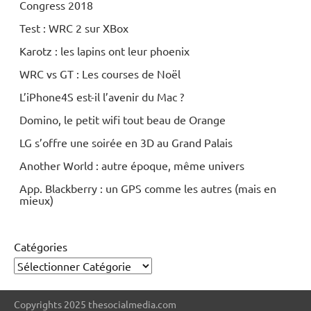
Congress 2018
Test : WRC 2 sur XBox
Karotz : les lapins ont leur phoenix
WRC vs GT : Les courses de Noël
L’iPhone4S est-il l’avenir du Mac ?
Domino, le petit wifi tout beau de Orange
LG s’offre une soirée en 3D au Grand Palais
Another World : autre époque, même univers
App. Blackberry : un GPS comme les autres (mais en
mieux)
Catégories
Copyrights 2025 thesocialmedia.com