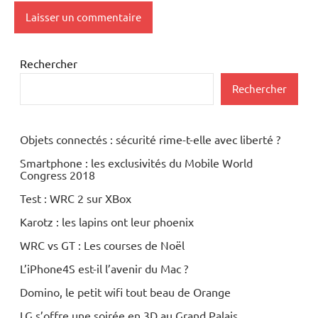
Rechercher
Rechercher
Objets connectés : sécurité rime-t-elle avec liberté ?
Smartphone : les exclusivités du Mobile World
Congress 2018
Test : WRC 2 sur XBox
Karotz : les lapins ont leur phoenix
WRC vs GT : Les courses de Noël
L’iPhone4S est-il l’avenir du Mac ?
Domino, le petit wifi tout beau de Orange
LG s’offre une soirée en 3D au Grand Palais