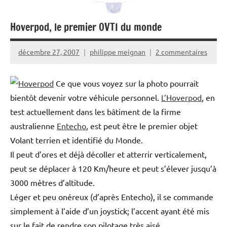
Hoverpod, le premier OVTI du monde
décembre 27, 2007
philippe meignan
2 commentaires
Ce que vous voyez sur la photo pourrait
bientôt devenir votre véhicule personnel.
L’Hoverpod
, en
test actuellement dans les bâtiment de la firme
australienne
Entecho
, est peut être le premier objet
Volant terrien et identifié du Monde.
Il peut d’ores et déjà décoller et atterrir verticalement,
peut se déplacer à 120 Km/heure et peut s’élever jusqu’à
3000 mètres d’altitude.
Léger et peu onéreux (d’après Entecho), il se commande
simplement à l’aide d’un joystick; l’accent ayant été mis
sur le fait de rendre son pilotage très aisé.