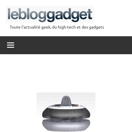
Aller
au
contenu
Toute l'actualité geek, du high-tech et des gadgets
lebloggadget