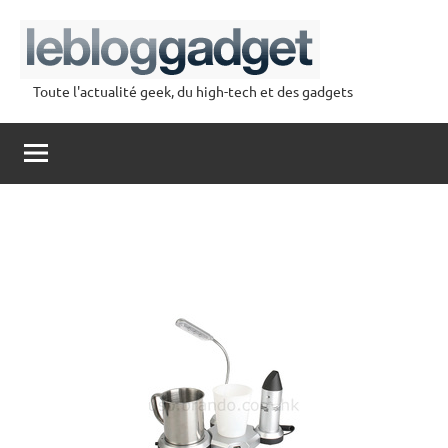
Aller
au
contenu
Toute l'actualité geek, du high-tech et des gadgets
lebloggadget