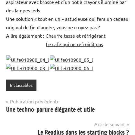
aspirateur avec brosse et d’un pot à crayons illuminé par
des lampes leds.
Une solution « tout en un » astucieuse qui fera un cadeau
original de fin d’année, vous ne croyez pas ?
A lire également :
Chauffe tasse et réfrigérant
Le café qui ne refroidit pas
Inclassables
Navigation
Publication précédente
Une techno-parure élégante et utile
de
l’article
Article suivant
Le Readius dans les starting blocks ?