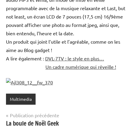
programmable avec de la musique relaxante et Last, but
not least, un écran LCD de 7 pouces (17,5 cm) 16/9ème
pouvant afficher une photo au format jpeg, ainsi que,
bien entendu, l’heure et la date.
Un produit qui joint l’utile et l’agréable, comme on les
aime au Blog gadget !
A lire également :
DVL-7TV : le style en plus…
Un cadre numérique qui réveille !
Multimedia
Navigation
Publication précédente
La boule de Noël Geek
de