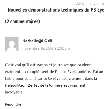
l’article
Article suivant
Nouvelles démonstrations techniques du PS Eye
(2 commentaires)
Nathalie@LG
dit :
novembre 16, 2007 à 2:02 pm
C’est vrai qu’il est sympa et je trouve que ca vient
vraiment en complément de Philips Eveil lumière. J’ai un
faible pour celui là car tu te réveilles vraiment dans la
tranquilité… L’effet de la lumière est vraiment
incroyable.
Répondre