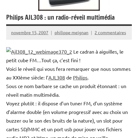
Philips AJL308 : un radio-réveil multimédia
novembre 15, 2007
philippe meignan
2 commentaires
Le cadran à aiguilles, le
petit cube FM…Tout ça, c’est fini !
Voici le réveil qui vous fera remarquer que nous sommes
au XXIème siècle: l’
AJL308
de
Philips
.
Sous ce nom barbare se cache un produit étonnant : un
réveil matin multimédia.
Voyez plutôt : il dispose d’un tuner FM, d’un système
d’alarme double (en volume progressif avec au choix un
buzzer ou le son des bruits de la nature), un slot pour
cartes SD/MMC et un port usb pour jouer vos fichiers
audio MP3 et Wma, un mode de mise en veille