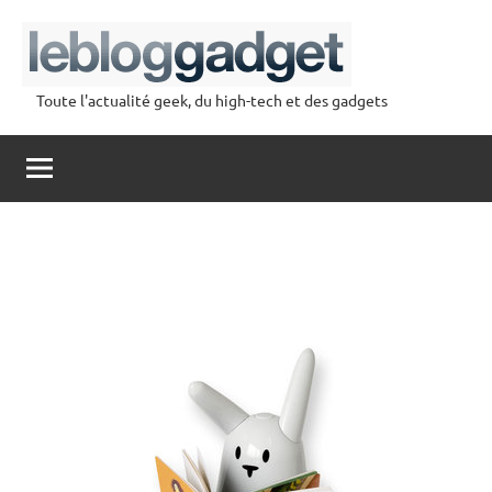
Aller
au
contenu
Toute l'actualité geek, du high-tech et des gadgets
lebloggadget