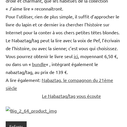
drôle et charmant, que les habitués de la collection
« J’aime lire » reconnaîtront.
Pour l’utiliser, rien de plus simple, il suffit d’approcher le
livre du lapin et ce dernier ira chercher l’histoire sur
Internet pour la conter à vos chers petites têtes blondes.
Le Nabaztag/tag peut la lire avec la voix de Pef, l’écrivain
de l’histoire, ou avec la sienne; c’est vous qui choisissez.
Vous pourrez obtenir le livre seul
ici
, moyennant 6,50 €,
ou dans un «
bundle
« , intégrant également le
nabaztag/tag, au prix de 139 €.
A lire également:
Nabaztag, le compagnon du 21ème
siècle
Le Nabaztag/tag vous écoute
Enfants