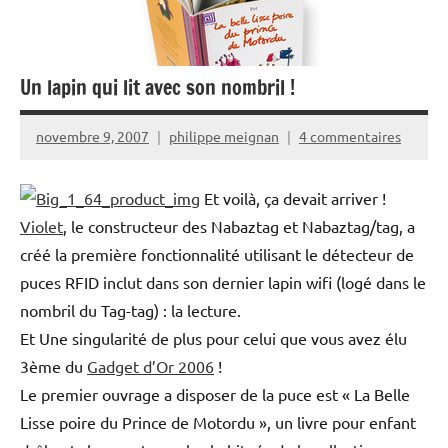
Un lapin qui lit avec son nombril !
novembre 9, 2007
philippe meignan
4 commentaires
Et voilà, ça devait arriver !
Violet
, le constructeur des Nabaztag et Nabaztag/tag, a
créé la première fonctionnalité utilisant le détecteur de
puces RFID inclut dans son dernier lapin wifi (logé dans le
nombril du Tag-tag) : la lecture.
Et Une singularité de plus pour celui que vous avez élu
3ème du
Gadget d’Or 2006
!
Le premier ouvrage a disposer de la puce est « La Belle
Lisse poire du Prince de Motordu », un livre pour enfant