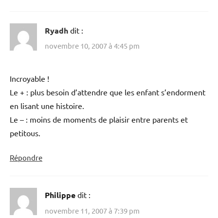
Ryadh
dit :
novembre 10, 2007 à 4:45 pm
Incroyable !
Le + : plus besoin d’attendre que les enfant s’endorment
en lisant une histoire.
Le – : moins de moments de plaisir entre parents et
petitous.
Répondre
Philippe
dit :
novembre 11, 2007 à 7:39 pm