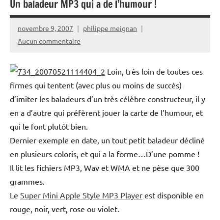
Un baladeur MP3 qui a de l’humour !
novembre 9, 2007
philippe meignan
Aucun commentaire
Loin, très loin de toutes ces
firmes qui tentent (avec plus ou moins de succès)
d’imiter les baladeurs d’un très célèbre constructeur, il y
en a d’autre qui préfèrent jouer la carte de l’humour, et
qui le font plutôt bien.
Dernier exemple en date, un tout petit baladeur décliné
en plusieurs coloris, et qui a la forme…D’une pomme !
Il lit les fichiers MP3, Wav et WMA et ne pèse que 300
grammes.
Le
Super Mini Apple Style MP3 Player
est disponible en
rouge, noir, vert, rose ou violet.