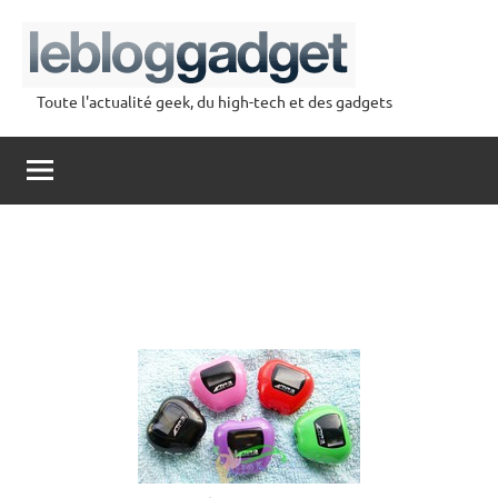
Aller
au
contenu
Toute l'actualité geek, du high-tech et des gadgets
lebloggadget