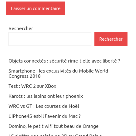
Rechercher
Rechercher
Objets connectés : sécurité rime-t-elle avec liberté ?
Smartphone : les exclusivités du Mobile World
Congress 2018
Test : WRC 2 sur XBox
Karotz : les lapins ont leur phoenix
WRC vs GT : Les courses de Noël
L’iPhone4S est-il l’avenir du Mac ?
Domino, le petit wifi tout beau de Orange
LG s’offre une soirée en 3D au Grand Palais