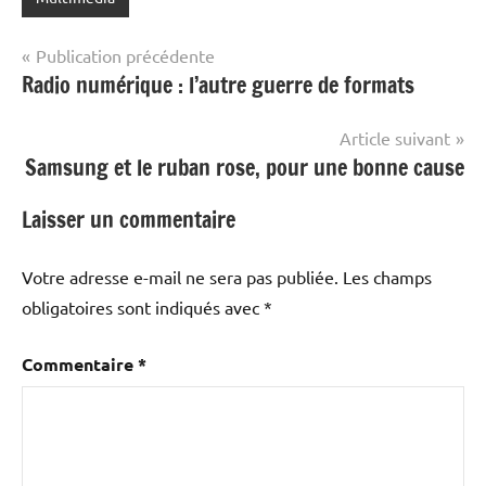
Navigation
Publication précédente
Radio numérique : l’autre guerre de formats
de
l’article
Article suivant
Samsung et le ruban rose, pour une bonne cause
Laisser un commentaire
Votre adresse e-mail ne sera pas publiée.
Les champs
obligatoires sont indiqués avec
*
Commentaire
*