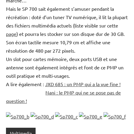
marché…
Mais le SP 700 sait également s’amuser pendant la
récréation : doté d’un tuner TV numérique, il lit la plupart
des fichiers multimédia actuels (liste visible sur cette
page
) et pourra les stocker sur son disque dur de 30 GB.
Son écran tactile mesure 10,79 cm et affiche une
résolution de 480 par 272 pixels.
Un slot pour cartes mémoire, deux ports USB et une
antenne sont également intégrés et font de ce PMP un
outil pratique et multi-usages.
A lire également :
JXD 685 : un PMP qui a la vue fine !
Nani : le PMP qui ne se pose pas de
question !
Multimedia