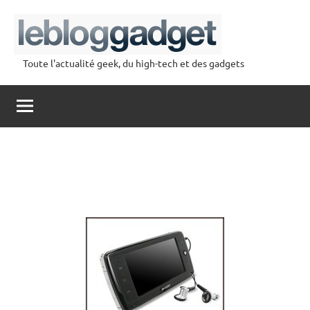
Aller
au
contenu
Toute l'actualité geek, du high-tech et des gadgets
lebloggadget