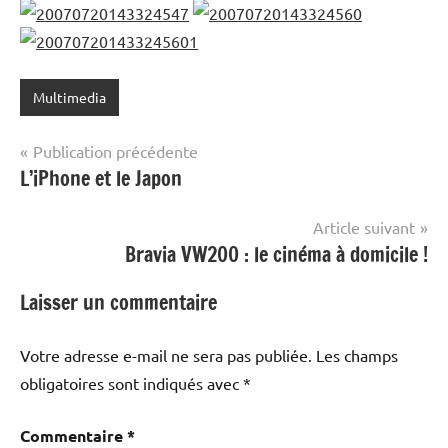
Multimedia
Navigation
Publication précédente
L’iPhone et le Japon
de
l’article
Article suivant
Bravia VW200 : le cinéma à domicile !
Laisser un commentaire
Votre adresse e-mail ne sera pas publiée.
Les champs
obligatoires sont indiqués avec
*
Commentaire
*