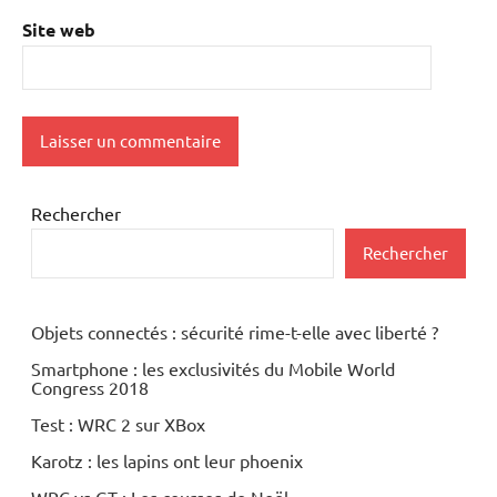
Site web
Rechercher
Rechercher
Objets connectés : sécurité rime-t-elle avec liberté ?
Smartphone : les exclusivités du Mobile World
Congress 2018
Test : WRC 2 sur XBox
Karotz : les lapins ont leur phoenix
WRC vs GT : Les courses de Noël