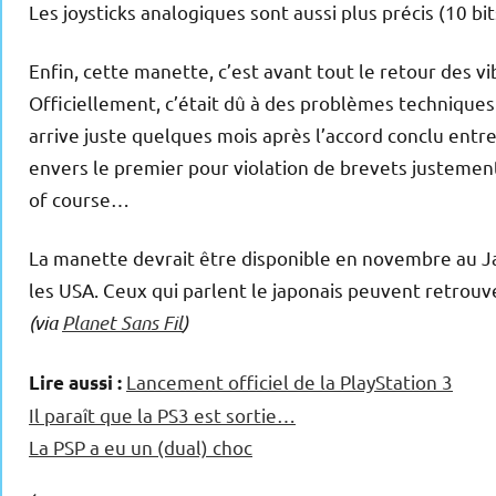
Les joysticks analogiques sont aussi plus précis (10 bits
Enfin, cette manette, c’est avant tout le retour des vi
Officiellement, c’était dû à des problèmes techniques
arrive juste quelques mois après l’accord conclu entr
envers le premier pour violation de brevets justement
of course…
La manette devrait être disponible en novembre au Ja
les USA. Ceux qui parlent le japonais peuvent retrouv
(via
Planet Sans Fil
)
Lancement officiel de la PlayStation 3
Lire aussi :
Il paraît que la PS3 est sortie…
La PSP a eu un (dual) choc