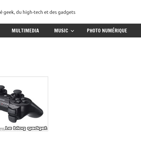
té geek, du high-tech et des gadgets
ggadget
MULTIMEDIA
MUSIC
PHOTO NUMÉRIQUE