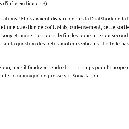
 d’infos au lieu de 8).
brations ! Elles avaient disparu depuis la DualShock de la 
 et une question de coût. Mais, curieusement, cette sorti
e Sony et Immersion, donc la fin des poursuites du second
 sur la question des petits moteurs vibrants. Juste le has
pon, mais il faudra attendre le printemps pour l’Europe 
er le
communiqué de presse
sur Sony Japon.