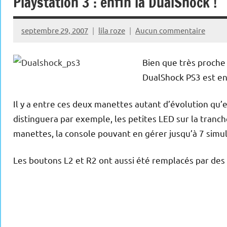
Playstation 3 : enfin la DualShock !
septembre 29, 2007
lila roze
Aucun commentaire
Bien que très proche 
DualShock PS3 est en 
Il y a entre ces deux manettes autant d’évolution qu’e
distinguera par exemple, les petites LED sur la tranch
manettes, la console pouvant en gérer jusqu’à 7 sim
Les boutons L2 et R2 ont aussi été remplacés par des 