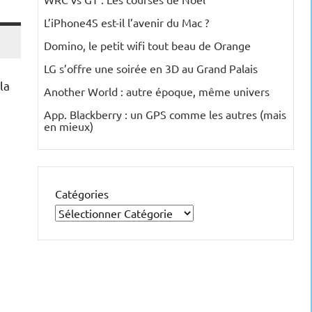
L’iPhone4S est-il l’avenir du Mac ?
Domino, le petit wifi tout beau de Orange
LG s’offre une soirée en 3D au Grand Palais
la
Another World : autre époque, même univers
App. Blackberry : un GPS comme les autres (mais
en mieux)
Catégories