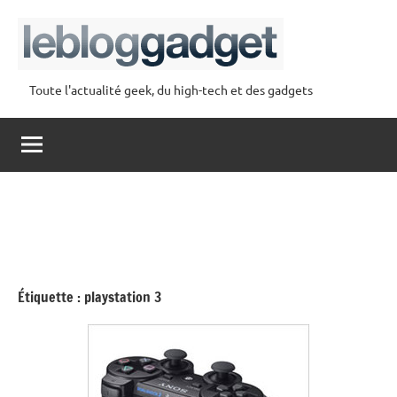
Aller
au
contenu
Toute l'actualité geek, du high-tech et des gadgets
lebloggadget
Étiquette :
playstation 3