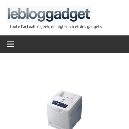
Aller
au
contenu
Toute l'actualité geek, du high-tech et des gadgets
lebloggadget