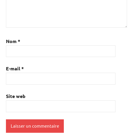
Nom
*
E-mail
*
Site web