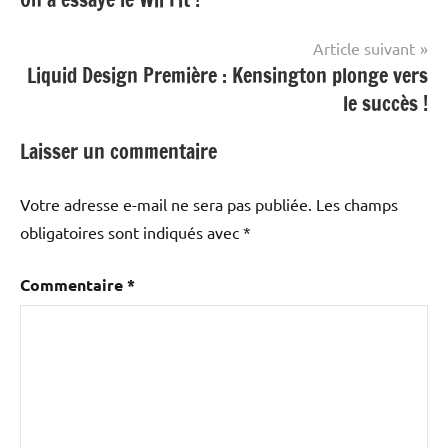
de
l’article
Article suivant
Liquid Design Première : Kensington plonge vers
le succès !
Laisser un commentaire
Votre adresse e-mail ne sera pas publiée.
Les champs
obligatoires sont indiqués avec
*
Commentaire
*