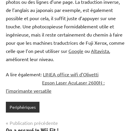
photos ou des lignes d’une page. La traduction inverse,
de l’anglais au japonais par exemple, est également
possible et pour cela, il suffit juste d’appuyer sur une
touche. Une photocopieuse formidablement utile et
ingénieuse, mais il reste certainement du chemin à faire
pour que les machines traductrices de Fuji Xerox, comme
celle que l’on peut utiliser sur
Google
ou
Altavista
,
améliorent leur niveau.
A lire également:
LINEA office wifi d’Olivetti
Epson Laser AcuLaser 2600N :
l’imprimante versatile
Periphériques
Navigation
Publication précédente
On a essayé le Wii Fit !