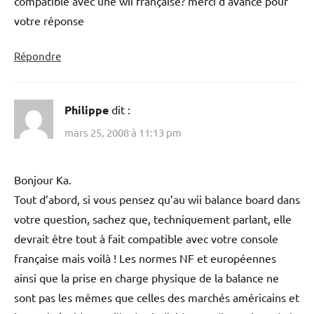
compatible avec une wii française? merci d’avance pour
votre réponse
Répondre
Philippe
dit :
mars 25, 2008 à 11:13 pm
Bonjour Ka.
Tout d’abord, si vous pensez qu’au wii balance board dans
votre question, sachez que, techniquement parlant, elle
devrait être tout à fait compatible avec votre console
française mais voilà ! Les normes NF et européennes
ainsi que la prise en charge physique de la balance ne
sont pas les mêmes que celles des marchés américains et