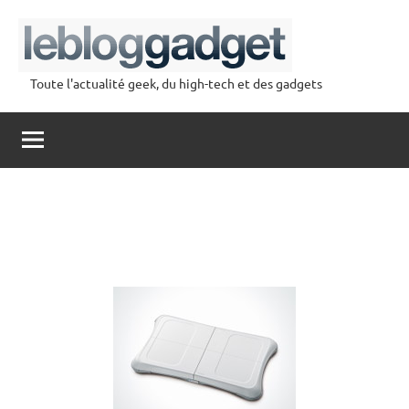
Aller
au
contenu
Toute l'actualité geek, du high-tech et des gadgets
lebloggadget