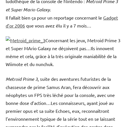
ludothèque de la console de Nintendo :
Metroid Prime 3
et
Super Mario Galaxy
.
Il fallait bien ça pour un reportage concernant le
Gadget
d’or 2006
que vous avez élu il y a 7 mois…
Concernant les jeux, Metroid Prime 3
et Super MArio Galaxy ne déçoivent pas…Ils innovent
même et cela, grâce à la très originale maniabilité de la
Wiimote et du nunchuk.
Metroid Prime 3
, suite des aventures futuristes de la
chasseuse de prime Samus Aran, fera découvrir aux
néophytes un FPS très léché pour la console, avec une
bonne dose d’action…Les connaisseurs, ayant joué au
premier opus et sa suite Echoes, eux, reconnaîtront
l’environnement typique de la série tout en se laissant
surprendre par la facilité d’exécution des gestes dans