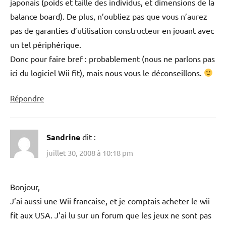
japonais (poids et taille des individus, et dimensions de la
balance board). De plus, n’oubliez pas que vous n’aurez
pas de garanties d’utilisation constructeur en jouant avec
un tel périphérique.
Donc pour faire bref : probablement (nous ne parlons pas
ici du logiciel Wii fit), mais nous vous le déconseillons.
Répondre
Sandrine
dit :
juillet 30, 2008 à 10:18 pm
Bonjour,
J’ai aussi une Wii francaise, et je comptais acheter le wii
fit aux USA. J’ai lu sur un forum que les jeux ne sont pas