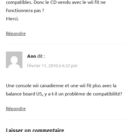
compatibles. Donc le CD vendu avec le wii fit ne
fonctionnera pas ?
Merci.
Répondre
Ann
dit :
février 11, 2010 à 6:22 pm
Une console wii canadienne et une wii fit plus avec la
balance board US, y a-t-il un problème de compatibilité?
Répondre
Laisser un commentaire