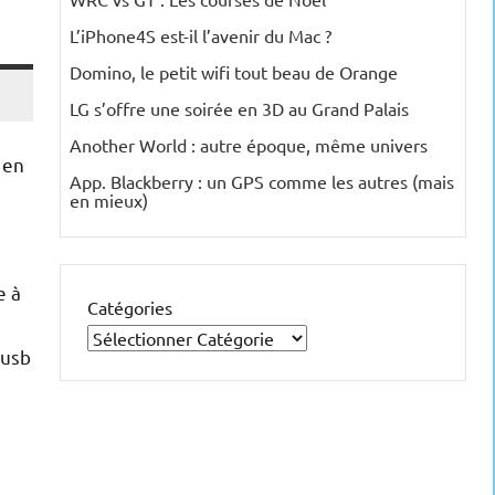
L’iPhone4S est-il l’avenir du Mac ?
Domino, le petit wifi tout beau de Orange
LG s’offre une soirée en 3D au Grand Palais
Another World : autre époque, même univers
 en
App. Blackberry : un GPS comme les autres (mais
en mieux)
e à
Catégories
 usb