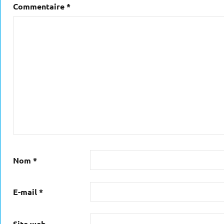
Commentaire
*
Nom
*
E-mail
*
Site web