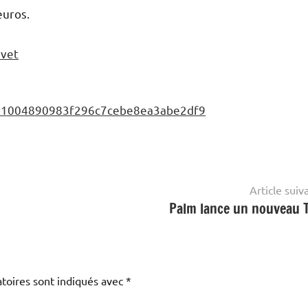
euros.
evet
Article suiv
Palm lance un nouveau 
toires sont indiqués avec
*