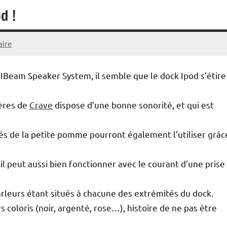
d !
ire
’IBeam Speaker System, il semble que le dock Ipod s’étire
rères de
Crave
dispose d’une bonne sonorité, et qui est
s de la petite pomme pourront également l’utiliser grâc
il peut aussi bien fonctionner avec le courant d’une prise
arleurs étant situés à chacune des extrémités du dock.
s coloris (noir, argenté, rose…), histoire de ne pas être