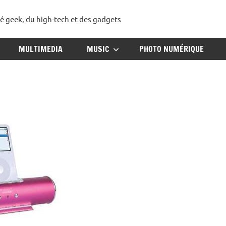
té geek, du high-tech et des gadgets
ggadget
MULTIMEDIA
MUSIC
PHOTO NUMÉRIQUE