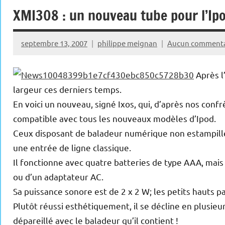
XMI308 : un nouveau tube pour l’Ipo
septembre 13, 2007
philippe meignan
Aucun commenta
Après l
largeur ces derniers temps.
En voici un nouveau, signé Ixos, qui, d’après nos conf
compatible avec tous les nouveaux modèles d’Ipod.
Ceux disposant de baladeur numérique non estampillé
une entrée de ligne classique.
Il fonctionne avec quatre batteries de type AAA, mais 
ou d’un adaptateur AC.
Sa puissance sonore est de 2 x 2 W; les petits hauts p
Plutôt réussi esthétiquement, il se décline en plusieur
dépareillé avec le baladeur qu’il contient !