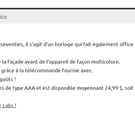
ire
venties, il s’agit d’un horloge qui fait également office
e la façade avant de l’appareil de façon multicolore.
 grâce à la télécommande fournie avec.
goûts !
es de type AAA et est disponible moyennant 24,99 $, soit
 Labs !