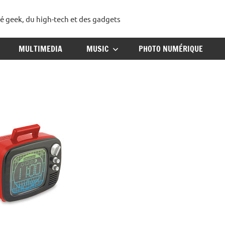
té geek, du high-tech et des gadgets
ggadget
MULTIMEDIA
MUSIC
PHOTO NUMÉRIQUE