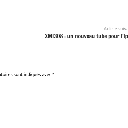
Article suiv
XMI308 : un nouveau tube pour l’Ip
toires sont indiqués avec
*