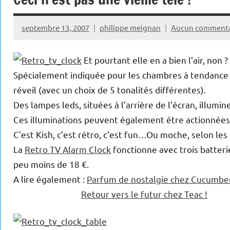
septembre 13, 2007
philippe meignan
Aucun commenta
Et pourtant elle en a bien l’air, non ?
Spécialement indiquée pour les chambres à tendance se
réveil (avec un choix de 5 tonalités différentes).
Des lampes leds, situées à l’arrière de l’écran, illumin
Ces illuminations peuvent également être actionnées
C’est Kish, c’est rétro, c’est fun…Ou moche, selon les 
La
Retro TV Alarm Clock
fonctionne avec trois batteri
peu moins de 18 €.
A lire également :
Parfum de nostalgie chez Cucumber
Retour vers le futur chez Teac !