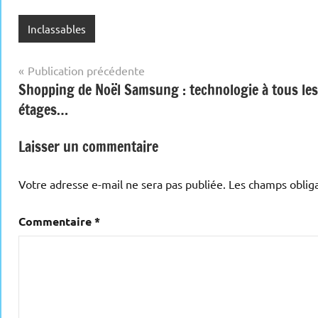
Inclassables
Navigation
Publication précédente
Shopping de Noël Samsung : technologie à tous les
de
étages…
l’article
Laisser un commentaire
Votre adresse e-mail ne sera pas publiée.
Les champs obliga
Commentaire
*