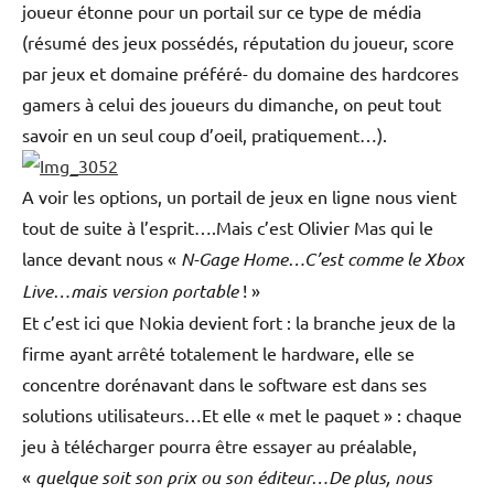
joueur étonne pour un portail sur ce type de média
(résumé des jeux possédés, réputation du joueur, score
par jeux et domaine préféré- du domaine des hardcores
gamers à celui des joueurs du dimanche, on peut tout
savoir en un seul coup d’oeil, pratiquement…).
A voir les options, un portail de jeux en ligne nous vient
tout de suite à l’esprit….Mais c’est Olivier Mas qui le
lance devant nous «
N-Gage Home…C’est comme le Xbox
Live…mais version portable
! »
Et c’est ici que Nokia devient fort : la branche jeux de la
firme ayant arrêté totalement le hardware, elle se
concentre dorénavant dans le software est dans ses
solutions utilisateurs…Et elle « met le paquet » : chaque
jeu à télécharger pourra être essayer au préalable,
«
quelque soit son prix ou son éditeur…De plus, nous