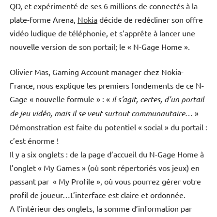
QD, et expérimenté de ses 6 millions de connectés à la
plate-forme Arena,
Nokia
décide de redécliner son offre
vidéo ludique de téléphonie, et s’apprête à lancer une
nouvelle version de son portail; le « N-Gage Home ».
Olivier Mas, Gaming Account manager chez Nokia-
France, nous explique les premiers fondements de ce N-
Gage « nouvelle formule » : «
il s’agit, certes, d’un portail
de jeu vidéo, mais il se veut surtout communautaire
… »
Démonstration est faite du potentiel « social » du portail :
c’est énorme !
Il y a six onglets : de la page d’accueil du N-Gage Home à
l’onglet « My Games » (où sont répertoriés vos jeux) en
passant par « My Profile », où vous pourrez gérer votre
profil de joueur…L’interface est claire et ordonnée.
A l’intérieur des onglets, la somme d’information par