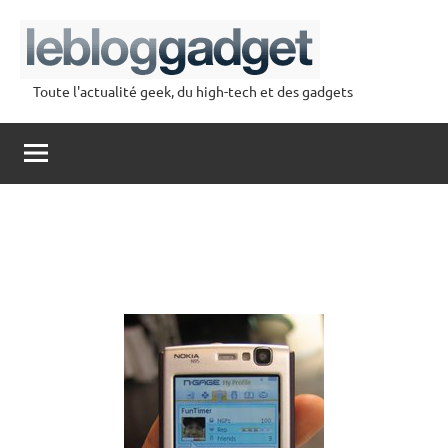
Aller
au
contenu
Toute l'actualité geek, du high-tech et des gadgets
lebloggadget