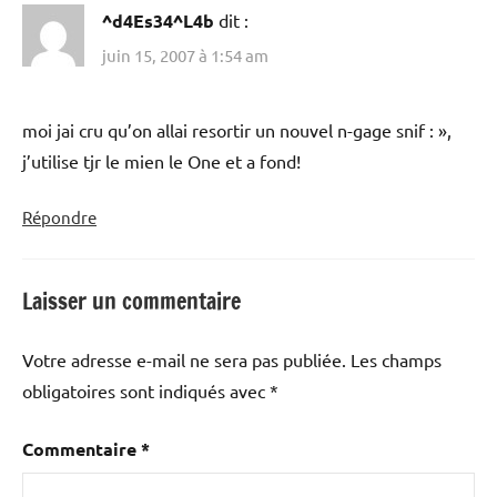
^d4Es34^L4b
dit :
juin 15, 2007 à 1:54 am
moi jai cru qu’on allai resortir un nouvel n-gage snif : »,
j’utilise tjr le mien le One et a fond!
Répondre
Laisser un commentaire
Votre adresse e-mail ne sera pas publiée.
Les champs
obligatoires sont indiqués avec
*
Commentaire
*