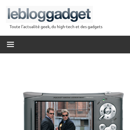
Aller
au
contenu
Toute l'actualité geek, du high-tech et des gadgets
lebloggadget