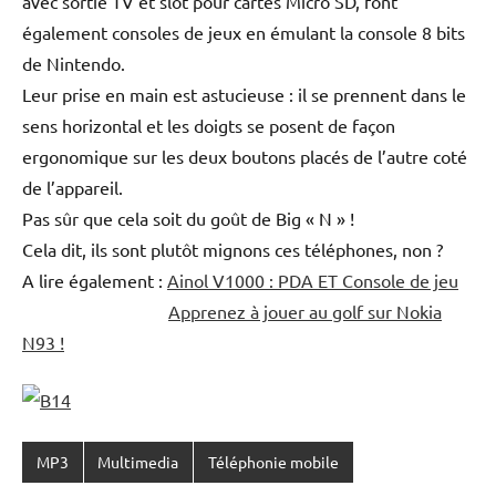
avec sortie TV et slot pour cartes Micro SD, font
également consoles de jeux en émulant la console 8 bits
de Nintendo.
Leur prise en main est astucieuse : il se prennent dans le
sens horizontal et les doigts se posent de façon
ergonomique sur les deux boutons placés de l’autre coté
de l’appareil.
Pas sûr que cela soit du goût de Big « N » !
Cela dit, ils sont plutôt mignons ces téléphones, non ?
A lire également :
Ainol V1000 : PDA ET Console de jeu
Apprenez à jouer au golf sur Nokia
N93 !
MP3
Multimedia
Téléphonie mobile