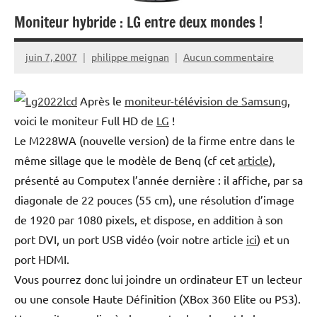
Moniteur hybride : LG entre deux mondes !
juin 7, 2007
philippe meignan
Aucun commentaire
Après le
moniteur-télévision de Samsung
,
voici le moniteur Full HD de
LG
!
Le M228WA (nouvelle version) de la firme entre dans le
même sillage que le modèle de Benq (cf cet
article
),
présenté au Computex l’année dernière : il affiche, par sa
diagonale de 22 pouces (55 cm), une résolution d’image
de 1920 par 1080 pixels, et dispose, en addition à son
port DVI, un port USB vidéo (voir notre article
ici
) et un
port HDMI.
Vous pourrez donc lui joindre un ordinateur ET un lecteur
ou une console Haute Définition (XBox 360 Elite ou PS3).