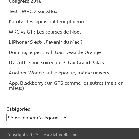
Congress 2018
Test : WRC 2 sur XBox
Karotz : les lapins ont leur phoenix
WRC vs GT : Les courses de Noël
L’iPhone4S est-il l’avenir du Mac ?
Domino, le petit wifi tout beau de Orange
LG s’offre une soirée en 3D au Grand Palais
Another World : autre époque, même univers
App. Blackberry : un GPS comme les autres (mais en
mieux)
Catégories
Copyrights 2025 thesocialmedia.com