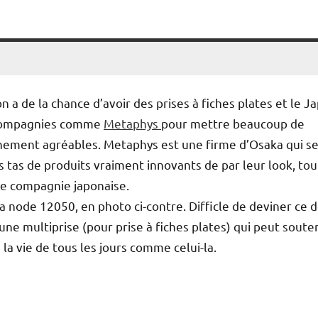
n a de la chance d’avoir des prises à fiches plates et le J
s compagnies comme
Metaphys
pour mettre beaucoup de
chement agréables. Metaphys est une firme d’Osaka qui s
 tas de produits vraiment innovants de par leur look, tou
re compagnie japonaise.
a node 12050, en photo ci-contre. Difficle de deviner ce d
une multiprise (pour prise à fiches plates) qui peut souten
e la vie de tous les jours comme celui-la.