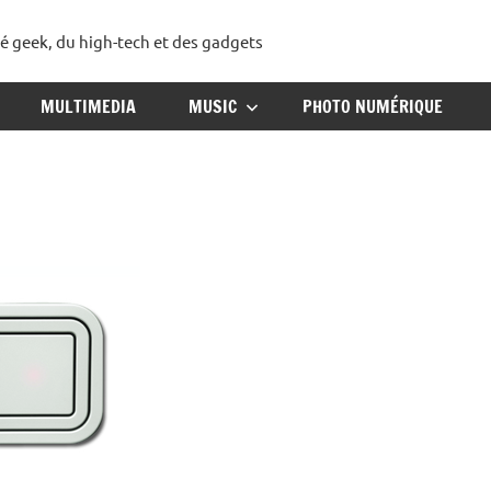
té geek, du high-tech et des gadgets
ggadget
MULTIMEDIA
MUSIC
PHOTO NUMÉRIQUE