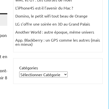
L’iPhone4S est-il l’avenir du Mac ?
Domino, le petit wifi tout beau de Orange
LG s’offre une soirée en 3D au Grand Palais
Another World : autre époque, même univers
apon
App. Blackberry : un GPS comme les autres (mais
en mieux)
e
t en
Catégories
ont-
ir 8