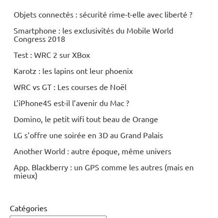
Objets connectés : sécurité rime-t-elle avec liberté ?
Smartphone : les exclusivités du Mobile World
Congress 2018
Test : WRC 2 sur XBox
Karotz : les lapins ont leur phoenix
WRC vs GT : Les courses de Noël
L’iPhone4S est-il l’avenir du Mac ?
Domino, le petit wifi tout beau de Orange
LG s’offre une soirée en 3D au Grand Palais
Another World : autre époque, même univers
App. Blackberry : un GPS comme les autres (mais en
mieux)
Catégories