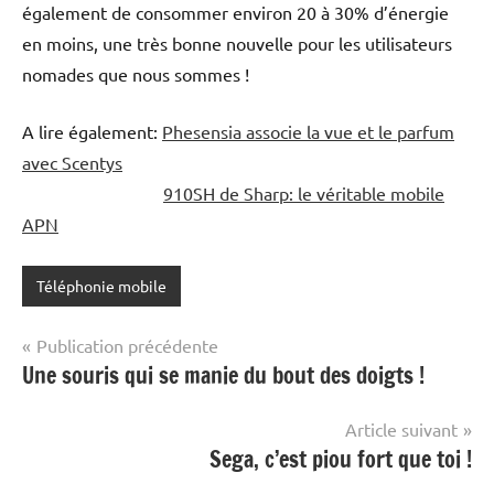
également de consommer environ 20 à 30% d’énergie
en moins, une très bonne nouvelle pour les utilisateurs
nomades que nous sommes !
A lire également:
Phesensia associe la vue et le parfum
avec Scentys
910SH de Sharp: le véritable mobile
APN
Téléphonie mobile
Navigation
Publication précédente
Une souris qui se manie du bout des doigts !
de
l’article
Article suivant
Sega, c’est piou fort que toi !