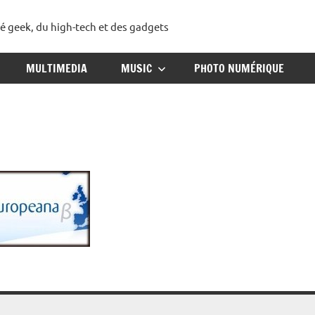
té geek, du high-tech et des gadgets
ggadget
MULTIMEDIA
MUSIC
PHOTO NUMÉRIQUE