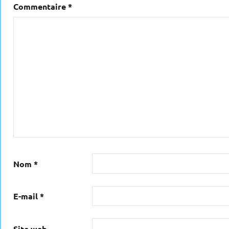
Commentaire
*
Nom
*
E-mail
*
Site web