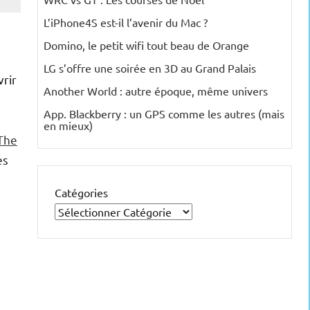
L’iPhone4S est-il l’avenir du Mac ?
Domino, le petit wifi tout beau de Orange
LG s’offre une soirée en 3D au Grand Palais
vrir
Another World : autre époque, même univers
App. Blackberry : un GPS comme les autres (mais
en mieux)
The
es
Catégories