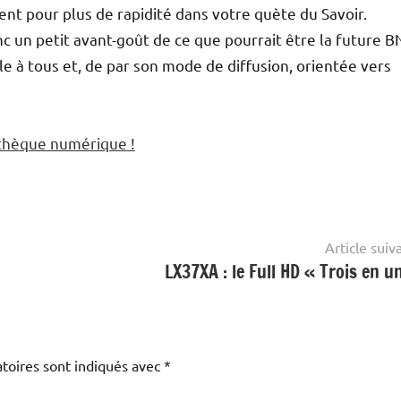
nt pour plus de rapidité dans votre quète du Savoir.
 un petit avant-goût de ce que pourrait être la future BN
 à tous et, de par son mode de diffusion, orientée vers
iothèque numérique !
Article suiv
LX37XA : le Full HD « Trois en un
toires sont indiqués avec
*