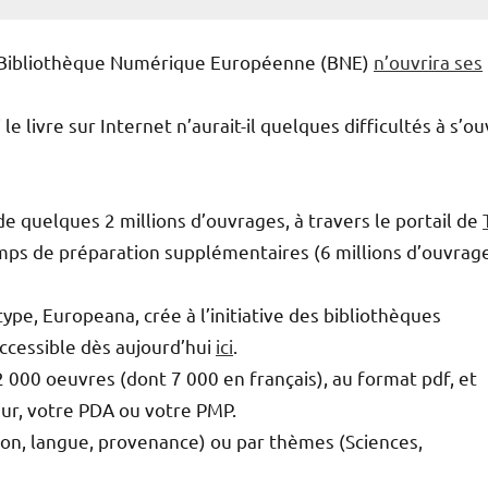
e Bibliothèque Numérique Européenne (BNE)
n’ouvrira ses
le livre sur Internet n’aurait-il quelques difficultés à s’ou
de quelques 2 millions d’ouvrages, à travers le portail de
emps de préparation supplémentaires (6 millions d’ouvrag
type, Europeana, crée à l’initiative des bibliothèques
accessible dès aujourd’hui
ici
.
2 000 oeuvres (dont 7 000 en français), au format pdf, et
ur, votre PDA ou votre PMP.
tion, langue, provenance) ou par thèmes (Sciences,