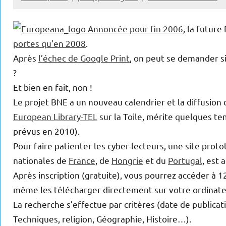
Annoncée pour fin 2006
, la futur
portes qu’en 2008
.
Après
l’échec de Google Print
, on peut se demander si 
?
Et bien en fait, non !
Le projet BNE a un nouveau calendrier et la diffusion 
European Library-TEL
sur la Toile, mérite quelques t
prévus en 2010).
Pour faire patienter les cyber-lecteurs, une site proto
nationales de
France
, de
Hongrie
et du
Portugal
, est 
Après inscription (gratuite), vous pourrez accéder à 1
même les télécharger directement sur votre ordinate
La recherche s’effectue par critères (date de publica
Techniques, religion, Géographie, Histoire…).