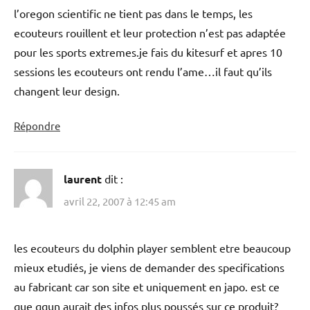
l’oregon scientific ne tient pas dans le temps, les
ecouteurs rouillent et leur protection n’est pas adaptée
pour les sports extremes.je fais du kitesurf et apres 10
sessions les ecouteurs ont rendu l’ame…il faut qu’ils
changent leur design.
Répondre
laurent
dit :
avril 22, 2007 à 12:45 am
les ecouteurs du dolphin player semblent etre beaucoup
mieux etudiés, je viens de demander des specifications
au fabricant car son site et uniquement en japo. est ce
que qqun aurait des infos plus poussés sur ce produit?