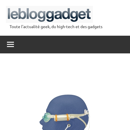
Aller
au
contenu
Toute l'actualité geek, du high-tech et des gadgets
lebloggadget