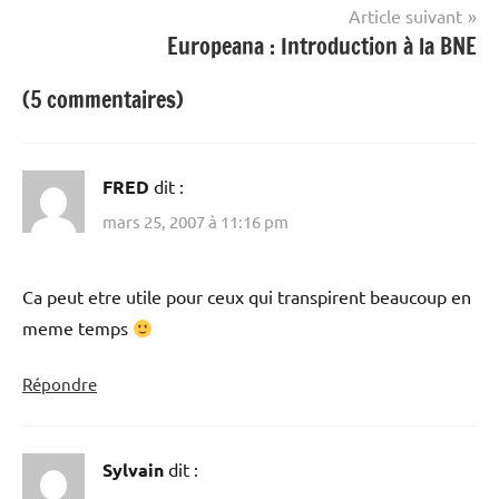
l’article
Article suivant
Europeana : Introduction à la BNE
(5 commentaires)
FRED
dit :
mars 25, 2007 à 11:16 pm
Ca peut etre utile pour ceux qui transpirent beaucoup en
meme temps
Répondre
Sylvain
dit :