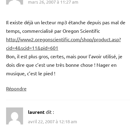
mars 26, 2007 à 11:27 am
Il existe déjà un lecteur mp3 étanche depuis pas mal de
temps, commercialisé par Oregon Scientific
http://www2.oregonscientific.com/shop/product.asp?
cid=4&scid=11&pid=601
Bon, il est plus gros, certes, mais pour l’avoir utilisé, je
dois dire que c’est une très bonne chose ! Nager en
musique, c’est le pied !
Répondre
laurent
dit :
avril 22, 2007 à 12:18 am