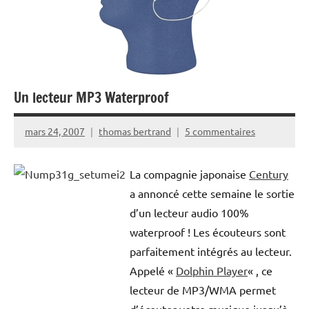
Un lecteur MP3 Waterproof
mars 24, 2007
thomas bertrand
5 commentaires
La compagnie japonaise
Century
a annoncé cette semaine le sortie
d’un lecteur audio 100%
waterproof ! Les écouteurs sont
parfaitement intégrés au lecteur.
Appelé «
Dolphin Player
« , ce
lecteur de MP3/WMA permet
d’écouter votre musique jusqu’à