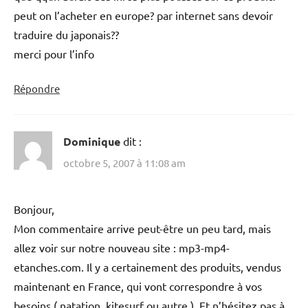
peut on l’acheter en europe? par internet sans devoir
traduire du japonais??
merci pour l’info
Répondre
Dominique
dit :
octobre 5, 2007 à 11:08 am
Bonjour,
Mon commentaire arrive peut-être un peu tard, mais
allez voir sur notre nouveau site : mp3-mp4-
etanches.com. Il y a certainement des produits, vendus
maintenant en France, qui vont correspondre à vos
besoins ( natation, kitesurf ou autre ). Et n’hésitez pas à