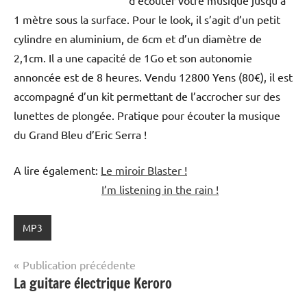
1 mètre sous la surface. Pour le look, il s’agit d’un petit
cylindre en aluminium, de 6cm et d’un diamètre de
2,1cm. Il a une capacité de 1Go et son autonomie
annoncée est de 8 heures. Vendu 12800 Yens (80€), il est
accompagné d’un kit permettant de l’accrocher sur des
lunettes de plongée. Pratique pour écouter la musique
du Grand Bleu d’Eric Serra !
A lire également:
Le miroir Blaster !
I’m listening in the rain !
MP3
Navigation
Publication précédente
La guitare électrique Keroro
de