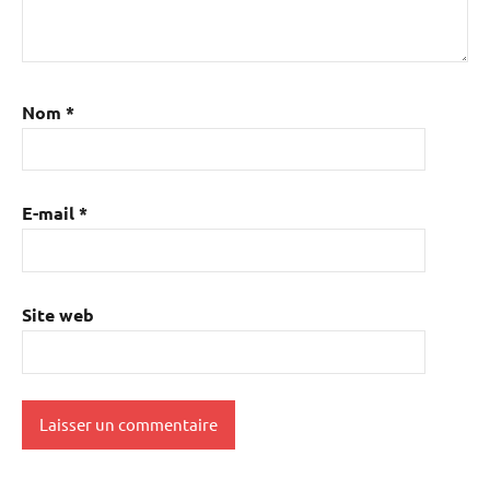
Nom
*
E-mail
*
Site web