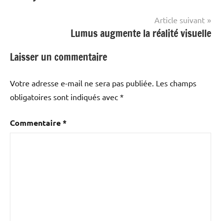
l’article
Article suivant
Lumus augmente la réalité visuelle
Laisser un commentaire
Votre adresse e-mail ne sera pas publiée.
Les champs
obligatoires sont indiqués avec
*
Commentaire
*