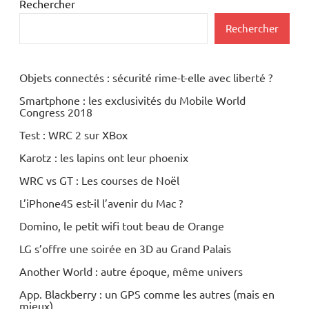
Rechercher
Rechercher
Objets connectés : sécurité rime-t-elle avec liberté ?
Smartphone : les exclusivités du Mobile World
Congress 2018
Test : WRC 2 sur XBox
Karotz : les lapins ont leur phoenix
WRC vs GT : Les courses de Noël
L’iPhone4S est-il l’avenir du Mac ?
Domino, le petit wifi tout beau de Orange
LG s’offre une soirée en 3D au Grand Palais
Another World : autre époque, même univers
App. Blackberry : un GPS comme les autres (mais en
mieux)