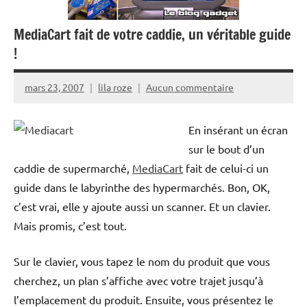
MediaCart fait de votre caddie, un véritable guide
!
mars 23, 2007
lila roze
Aucun commentaire
En insérant un écran
sur le bout d’un
caddie de supermarché,
MediaCart
fait de celui-ci un
guide dans le labyrinthe des hypermarchés. Bon, OK,
c’est vrai, elle y ajoute aussi un scanner. Et un clavier.
Mais promis, c’est tout.
Sur le clavier, vous tapez le nom du produit que vous
cherchez, un plan s’affiche avec votre trajet jusqu’à
l’emplacement du produit. Ensuite, vous présentez le