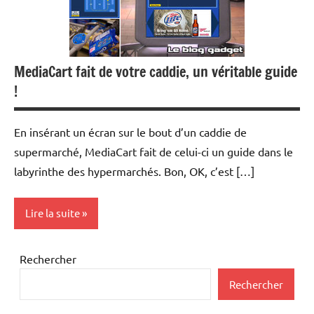
MediaCart fait de votre caddie, un véritable guide
!
En insérant un écran sur le bout d’un caddie de
supermarché, MediaCart fait de celui-ci un guide dans le
labyrinthe des hypermarchés. Bon, OK, c’est […]
Lire la suite
Inclassables
Rechercher
Rechercher