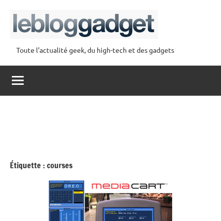
Aller
au
contenu
Toute l'actualité geek, du high-tech et des gadgets
lebloggadget
Étiquette :
courses