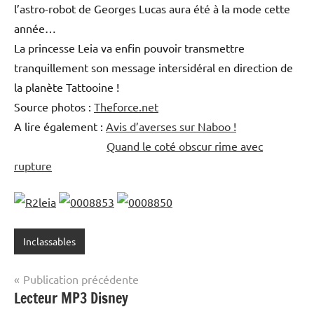
l’astro-robot de Georges Lucas aura été à la mode cette
année…
La princesse Leia va enfin pouvoir transmettre
tranquillement son message intersidéral en direction de
la planète Tattooine !
Source photos :
Theforce.net
A lire également :
Avis d’averses sur Naboo !
Quand le coté obscur rime avec
rupture
Inclassables
Navigation
Publication précédente
Lecteur MP3 Disney
de