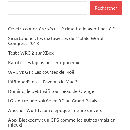
Rechercher
Objets connectés : sécurité rime-t-elle avec liberté ?
Smartphone : les exclusivités du Mobile World
Congress 2018
Test : WRC 2 sur XBox
Karotz : les lapins ont leur phoenix
WRC vs GT : Les courses de Noël
L’iPhone4S est-il l’avenir du Mac ?
Domino, le petit wifi tout beau de Orange
LG s’offre une soirée en 3D au Grand Palais
Another World : autre époque, même univers
App. Blackberry : un GPS comme les autres (mais en
mieux)