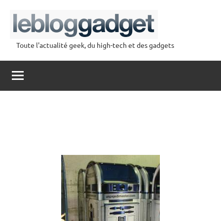
Aller
au
contenu
Toute l'actualité geek, du high-tech et des gadgets
lebloggadget