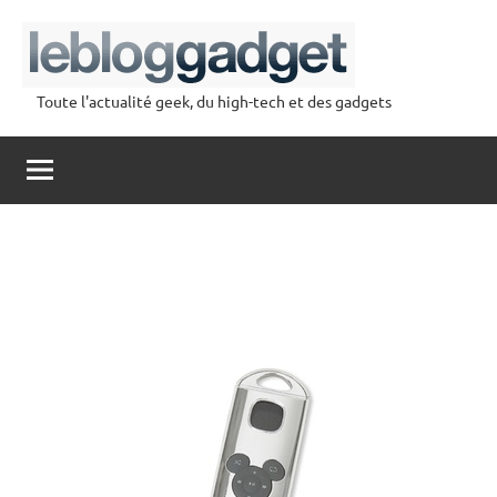
Aller
au
contenu
Toute l'actualité geek, du high-tech et des gadgets
lebloggadget