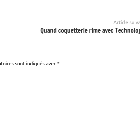
Article suiv
Quand coquetterie rime avec Technolog
toires sont indiqués avec
*