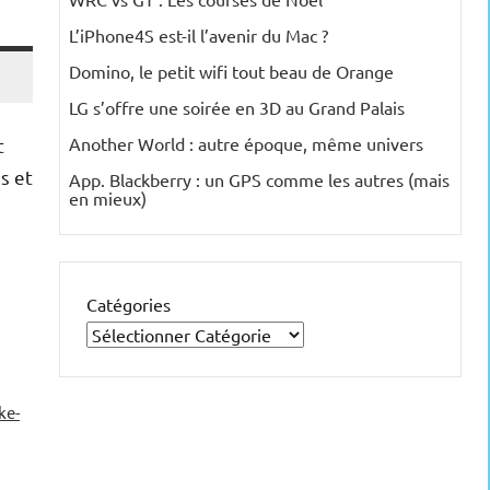
L’iPhone4S est-il l’avenir du Mac ?
Domino, le petit wifi tout beau de Orange
LG s’offre une soirée en 3D au Grand Palais
Another World : autre époque, même univers
t
s et
App. Blackberry : un GPS comme les autres (mais
en mieux)
Catégories
ke-