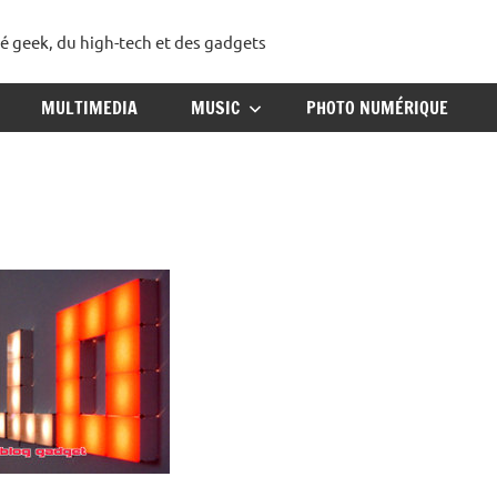
té geek, du high-tech et des gadgets
ggadget
MULTIMEDIA
MUSIC
PHOTO NUMÉRIQUE