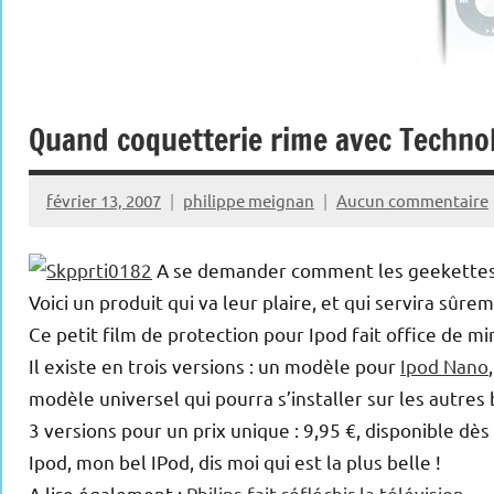
Quand coquetterie rime avec Technol
février 13, 2007
philippe meignan
Aucun commentaire
A se demander comment les geekettes f
Voici un produit qui va leur plaire, et qui servira sûr
Ce petit film de protection pour Ipod fait office de m
Il existe en trois versions : un modèle pour
Ipod Nano
modèle universel qui pourra s’installer sur les autre
3 versions pour un prix unique : 9,95 €, disponible dè
Ipod, mon bel IPod, dis moi qui est la plus belle !
A lire également :
Philips fait réfléchir la télévision