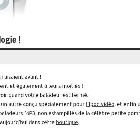
ogie !
aisaient avant !
ement et également à leurs moitiés !
iroir quand votre baladeur est fermé.
, un autre conçu spécialement pour
l’Ipod vidéo
, et enfin 
s baladeurs MP3, non estampillés de la célèbre petite po
s aujourd’hui dans cette
boutique
.