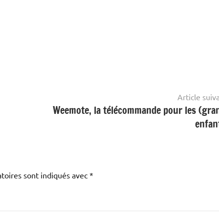
Article suiv
Weemote, la télécommande pour les (gra
enfa
toires sont indiqués avec
*