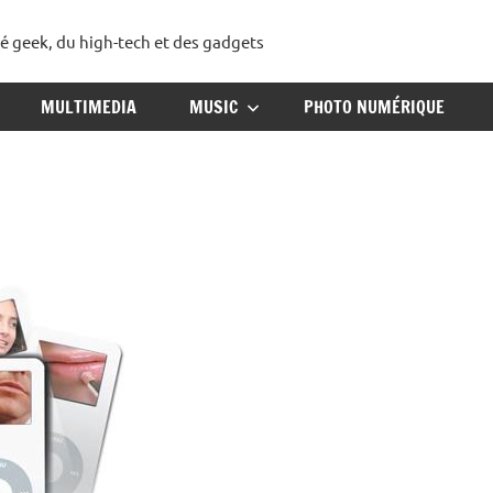
té geek, du high-tech et des gadgets
ggadget
MULTIMEDIA
MUSIC
PHOTO NUMÉRIQUE