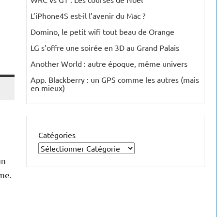
L’iPhone4S est-il l’avenir du Mac ?
Domino, le petit wifi tout beau de Orange
LG s’offre une soirée en 3D au Grand Palais
Another World : autre époque, même univers
App. Blackberry : un GPS comme les autres (mais
en mieux)
Catégories
un
mme.