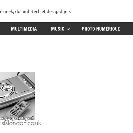
té geek, du high-tech et des gadgets
ggadget
MULTIMEDIA
MUSIC
PHOTO NUMÉRIQUE