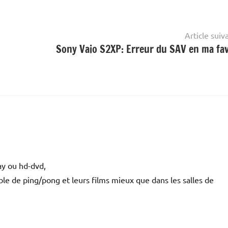
Article suiv
Sony Vaio S2XP: Erreur du SAV en ma fa
ray ou hd-dvd,
ble de ping/pong et leurs films mieux que dans les salles de