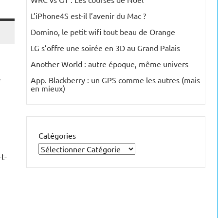
L’iPhone4S est-il l’avenir du Mac ?
Domino, le petit wifi tout beau de Orange
LG s’offre une soirée en 3D au Grand Palais
Another World : autre époque, même univers
A
App. Blackberry : un GPS comme les autres (mais
en mieux)
Catégories
t-