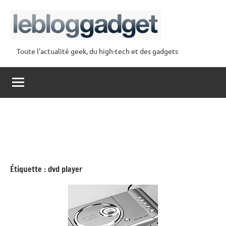
Aller
au
contenu
Toute l'actualité geek, du high-tech et des gadgets
lebloggadget
Étiquette :
dvd player