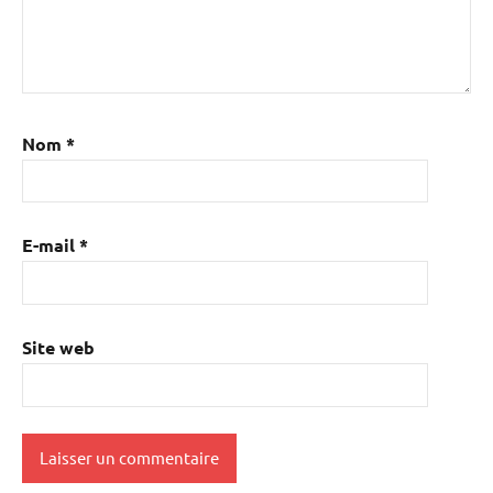
Nom
*
E-mail
*
Site web