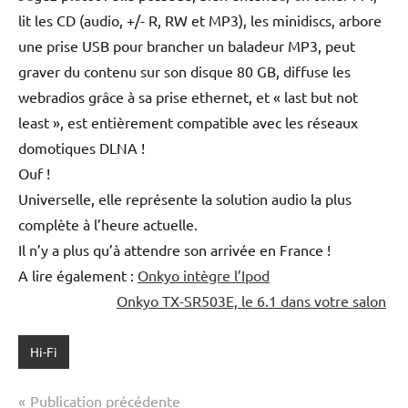
lit les CD (audio, +/- R, RW et MP3), les minidiscs, arbore
une prise USB pour brancher un baladeur MP3, peut
graver du contenu sur son disque 80 GB, diffuse les
webradios grâce à sa prise ethernet, et « last but not
least », est entièrement compatible avec les réseaux
domotiques DLNA !
Ouf !
Universelle, elle représente la solution audio la plus
complète à l’heure actuelle.
Il n’y a plus qu’à attendre son arrivée en France !
A lire également :
Onkyo intègre l’Ipod
Onkyo TX-SR503E, le 6.1 dans votre salon
Hi-Fi
Navigation
Publication précédente