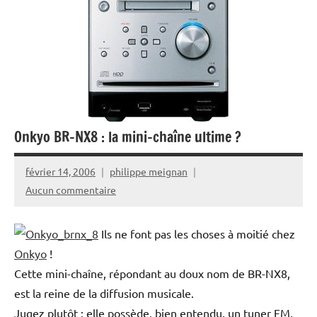
Onkyo BR-NX8 : la mini-chaîne ultime ?
février 14, 2006
philippe meignan
Aucun commentaire
Ils ne font pas les choses à moitié chez
Onkyo
!
Cette mini-chaîne, répondant au doux nom de BR-NX8,
est la reine de la diffusion musicale.
Jugez plutôt : elle possède, bien entendu, un tuner FM,