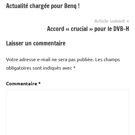
Actualité chargée pour Benq !
de
l’article
Article suivant
Accord « crucial » pour le DVB-H
Laisser un commentaire
Votre adresse e-mail ne sera pas publiée.
Les champs
obligatoires sont indiqués avec
*
Commentaire
*