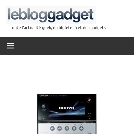
Aller
au
contenu
Toute l'actualité geek, du high-tech et des gadgets
lebloggadget