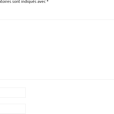
toires sont indiqués avec
*