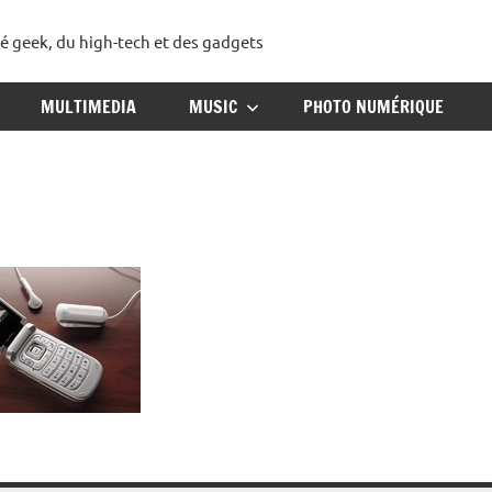
té geek, du high-tech et des gadgets
ggadget
MULTIMEDIA
MUSIC
PHOTO NUMÉRIQUE