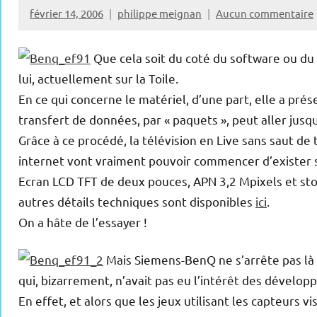
février 14, 2006
philippe meignan
Aucun commentaire
Que cela soit du coté du software ou du
lui, actuellement sur la Toile.
En ce qui concerne le matériel, d’une part, elle a pré
transfert de données, par « paquets », peut aller jusqu
Grâce à ce procédé, la télévision en Live sans saut de
internet vont vraiment pouvoir commencer d’exister s
Ecran LCD TFT de deux pouces, APN 3,2 Mpixels et sto
autres détails techniques sont disponibles
ici
.
On a hâte de l’essayer !
Mais Siemens-BenQ ne s’arrête pas là 
qui, bizarrement, n’avait pas eu l’intérêt des dévelop
En effet, et alors que les jeux utilisant les capteurs 