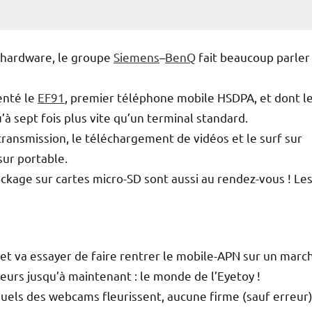
 hardware, le groupe
Siemens
–
BenQ
fait beaucoup parler
senté le
EF91
, premier téléphone mobile HSDPA, et dont l
’à sept fois plus vite qu’un terminal standard.
 transmission, le téléchargement de vidéos et le surf sur
ur portable.
ckage sur cartes micro-SD sont aussi au rendez-vous ! Le
et va essayer de faire rentrer le mobile-APN sur un marc
peurs jusqu’à maintenant : le monde de l’Eyetoy !
visuels des webcams fleurissent, aucune firme (sauf erreur