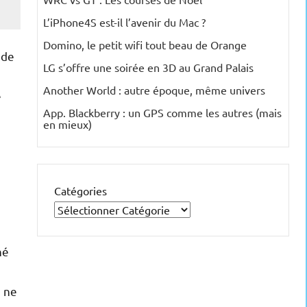
L’iPhone4S est-il l’avenir du Mac ?
Domino, le petit wifi tout beau de Orange
 de
LG s’offre une soirée en 3D au Grand Palais
Another World : autre époque, même univers
e
App. Blackberry : un GPS comme les autres (mais
en mieux)
s
Catégories
hé
) ne