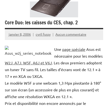
Core Duo: les caisses du CES, chap. 2
janvier 8, 2006
cyril fussy
Aucun commentaire
Une
page spéciale
Asus est
nécessaire pour les modèles
W2J, A7J, W5F, A6J et V6J
. Les deux premiers adoptent
un tuner TV sans fil. Les tailles d’écrans vont de 12.1 » à
17 » en XGA ou SXGA.
Le modèle W5F a une webcam 1,3 Mpx pivotante à 180°
sur son écran (un accessoire de plus en plus courant) et
affiche une résolution WXGA en 12.1 ».
Prix et disponibilité non encore annoncés par le