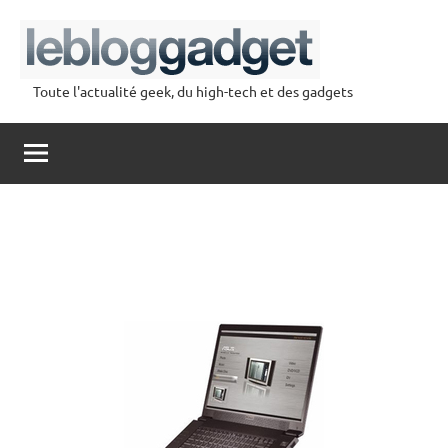
Aller
au
contenu
Toute l'actualité geek, du high-tech et des gadgets
lebloggadget