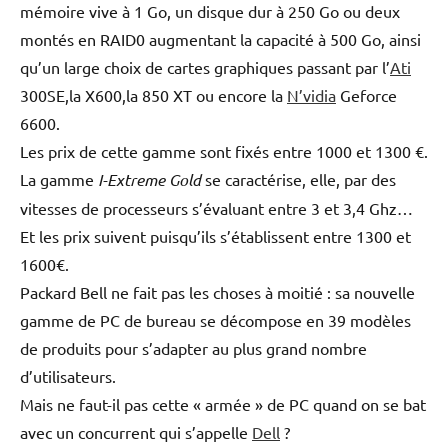
mémoire vive à 1 Go, un disque dur à 250 Go ou deux
montés en RAID0 augmentant la capacité à 500 Go, ainsi
qu’un large choix de cartes graphiques passant par l’
Ati
300SE,la X600,la 850 XT ou encore la
N’vidia
Geforce
6600.
Les prix de cette gamme sont fixés entre 1000 et 1300 €.
La gamme
I-Extreme Gold
se caractérise, elle, par des
vitesses de processeurs s’évaluant entre 3 et 3,4 Ghz…
Et les prix suivent puisqu’ils s’établissent entre 1300 et
1600€.
Packard Bell ne fait pas les choses à moitié : sa nouvelle
gamme de PC de bureau se décompose en 39 modèles
de produits pour s’adapter au plus grand nombre
d’utilisateurs.
Mais ne faut-il pas cette « armée » de PC quand on se bat
avec un concurrent qui s’appelle
Dell
?