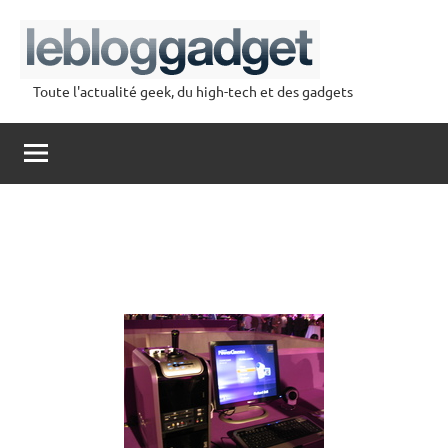
Aller
au
contenu
Toute l'actualité geek, du high-tech et des gadgets
lebloggadget