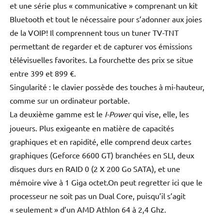
et une série plus « communicative » comprenant un kit
Bluetooth et tout le nécessaire pour s’adonner aux joies
de la VOIP! Il comprennent tous un tuner TV-TNT
permettant de regarder et de capturer vos émissions
télévisuelles favorites. La fourchette des prix se situe
entre 399 et 899 €.
Singularité : le clavier possède des touches à mi-hauteur,
comme sur un ordinateur portable.
La deuxième gamme est le
I-Power
qui vise, elle, les
joueurs. Plus exigeante en matière de capacités
graphiques et en rapidité, elle comprend deux cartes
graphiques (Geforce 6600 GT) branchées en SLI, deux
disques durs en RAID 0 (2 X 200 Go SATA), et une
mémoire vive à 1 Giga octet.On peut regretter ici que le
processeur ne soit pas un Dual Core, puisqu’il s’agit
« seulement » d’un AMD Athlon 64 à 2,4 Ghz.