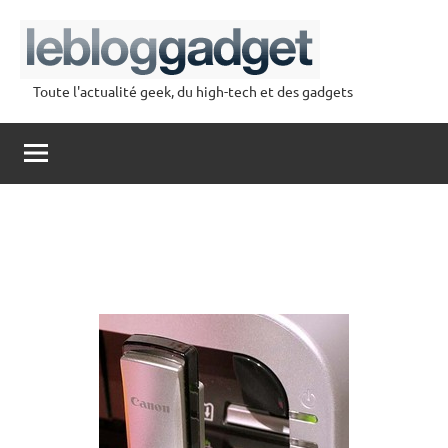
Aller
au
contenu
Toute l'actualité geek, du high-tech et des gadgets
lebloggadget