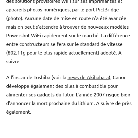
des solutions provisoires WiFi sur ses imprimantes et
appareils photos numériques, par le port PictBridge
(photo). Aucune date de mise en route n’a été avancée
mais on peut s’attendre à trouver de nouveaux modèles
Powershot WiFi rapidement sur le marché. La différence
entre constructeurs se fera sur le standard de vitesse
(802.11g pour le plus rapide actuellement) adopté. A
suivre.
A l’instar de Toshiba (voir la
news de Akihabara
), Canon
développe également des piles à combustible pour
alimenter ses gadgets du futur. L’année 2007 risque bien
d’annoncer la mort prochaine du lithium. A suivre de près
également.