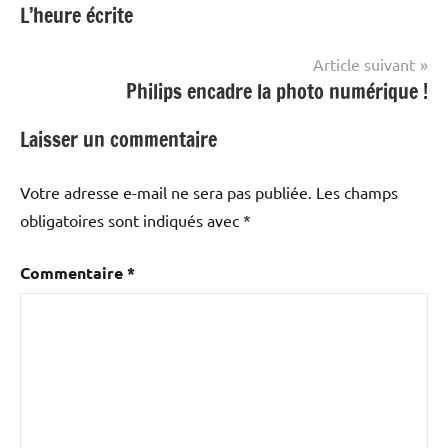
L’heure écrite
de
l’article
Article suivant
Philips encadre la photo numérique !
Laisser un commentaire
Votre adresse e-mail ne sera pas publiée.
Les champs
obligatoires sont indiqués avec
*
Commentaire
*