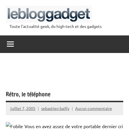
Aller
au
contenu
Toute l'actualité geek, du high-tech et des gadgets
lebloggadget
Rétro, le téléphone
juillet 7, 2005
sebastien bailly
Aucun commentaire
Vous en avez assez de votre portable dernier cri