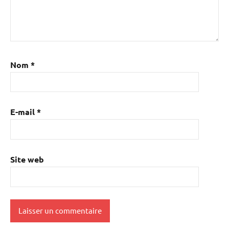
Nom
*
E-mail
*
Site web