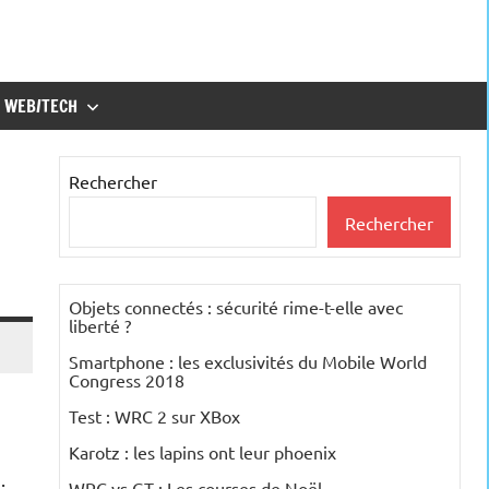
WEB/TECH
Rechercher
Rechercher
Objets connectés : sécurité rime-t-elle avec
liberté ?
Smartphone : les exclusivités du Mobile World
Congress 2018
Test : WRC 2 sur XBox
Karotz : les lapins ont leur phoenix
.
WRC vs GT : Les courses de Noël