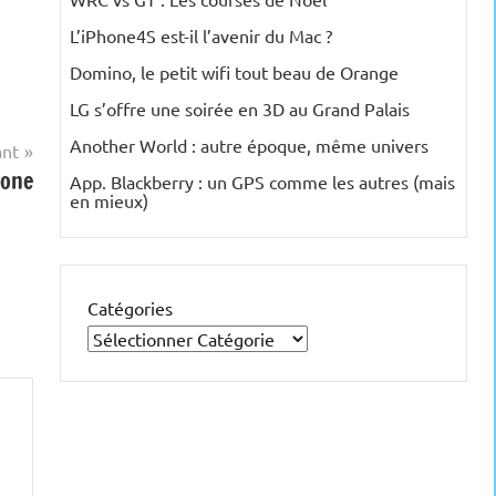
L’iPhone4S est-il l’avenir du Mac ?
Domino, le petit wifi tout beau de Orange
LG s’offre une soirée en 3D au Grand Palais
Another World : autre époque, même univers
ant
hone
App. Blackberry : un GPS comme les autres (mais
en mieux)
Catégories