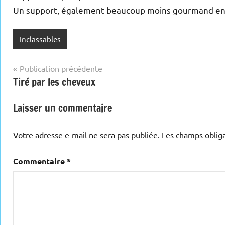
Un support, également beaucoup moins gourmand en
Inclassables
Navigation
Publication précédente
Tiré par les cheveux
de
l’article
Laisser un commentaire
Votre adresse e-mail ne sera pas publiée.
Les champs obliga
Commentaire
*