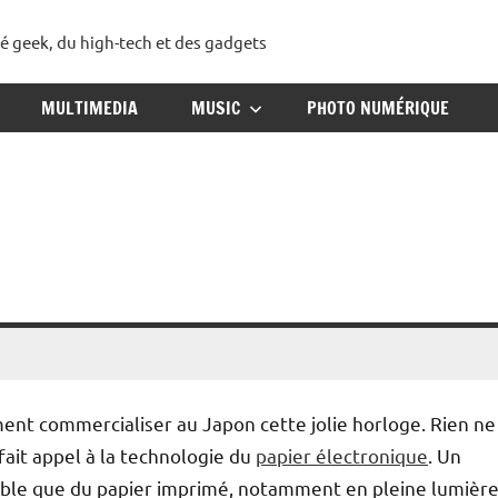
té geek, du high-tech et des gadgets
ggadget
MULTIMEDIA
MUSIC
PHOTO NUMÉRIQUE
nt commercialiser au Japon cette jolie horloge. Rien ne
fait appel à la technologie du
papier électronique
. Un
sible que du papier imprimé, notamment en pleine lumière