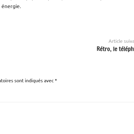
 énergie.
Article suiv
Rétro, le télép
toires sont indiqués avec
*