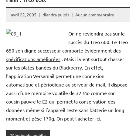
avril 22, 2005
diandra pujols
Aucun commentaire
On ne reviendra pas sur le
succès du Treo 600. Le Treo
650 son digne successeur comporte évidemment des
spécifications améliorées
. Mais il vient surtout chasser
sur les plates-bandes du
Blackberry
. En effet,
l’application Versamail permet une connexion
automatique et périodique au serveur de mail. Il dispose
aussi d’une mémoire volatile de 32 Mo comme son
cousin pauvre le E2 qui permet la conservation des
données même si l’appareil reste sans batterie un long
moment et pèse 170g. On peut l’acheter
ici
.
Téléphonie mobile