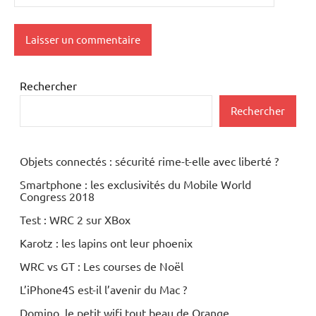
Rechercher
Rechercher
Objets connectés : sécurité rime-t-elle avec liberté ?
Smartphone : les exclusivités du Mobile World
Congress 2018
Test : WRC 2 sur XBox
Karotz : les lapins ont leur phoenix
WRC vs GT : Les courses de Noël
L’iPhone4S est-il l’avenir du Mac ?
Domino, le petit wifi tout beau de Orange