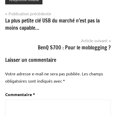
Navigation
Publication précédente
La plus petite clé USB du marché n’est pas la
de
moins capable…
l’article
Article suivant
BenQ S700 : Pour le moblogging ?
Laisser un commentaire
Votre adresse e-mail ne sera pas publiée.
Les champs
obligatoires sont indiqués avec
*
Commentaire
*