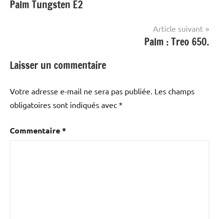
Palm Tungsten E2
de
l’article
Article suivant
Palm : Treo 650.
Laisser un commentaire
Votre adresse e-mail ne sera pas publiée.
Les champs
obligatoires sont indiqués avec
*
Commentaire
*