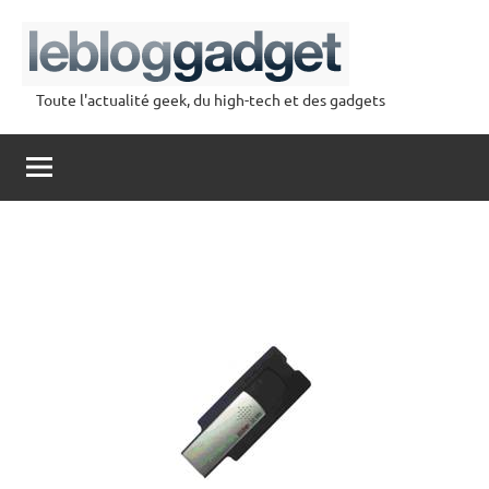
Aller
au
contenu
Toute l'actualité geek, du high-tech et des gadgets
lebloggadget