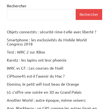
Rechercher
Rechercher
Objets connectés : sécurité rime-t-elle avec liberté ?
Smartphone : les exclusivités du Mobile World
Congress 2018
Test : WRC 2 sur XBox
Karotz : les lapins ont leur phoenix
WRC vs GT : Les courses de Noël
L’iPhone4S est-il l’avenir du Mac ?
Domino, le petit wifi tout beau de Orange
LG s’offre une soirée en 3D au Grand Palais
Another World : autre époque, même univers
App. Blackberry : un GPS comme les autres (mais en