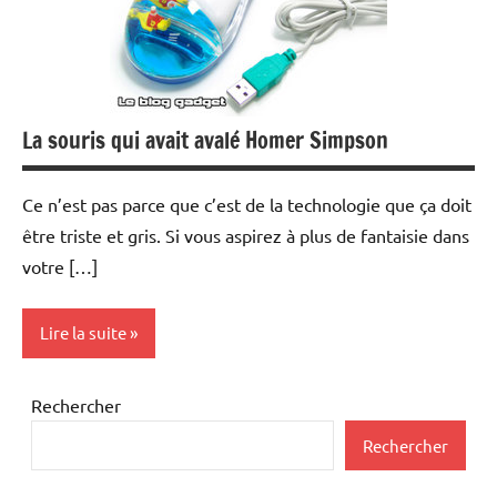
La souris qui avait avalé Homer Simpson
Ce n’est pas parce que c’est de la technologie que ça doit
être triste et gris. Si vous aspirez à plus de fantaisie dans
votre […]
Lire la suite
Inclassables
Rechercher
Periphériques
Rechercher