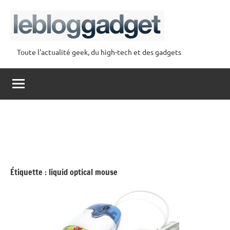
Aller
au
contenu
Toute l'actualité geek, du high-tech et des gadgets
lebloggadget
Étiquette :
liquid optical mouse