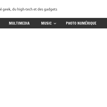
té geek, du high-tech et des gadgets
ggadget
MULTIMEDIA
MUSIC
PHOTO NUMÉRIQUE