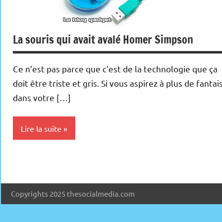
La souris qui avait avalé Homer Simpson
Ce n’est pas parce que c’est de la technologie que ça
doit être triste et gris. Si vous aspirez à plus de fantai
dans votre […]
Lire la suite
Inclassables
Periphériques
Copyrights 2025 thesocialmedia.com