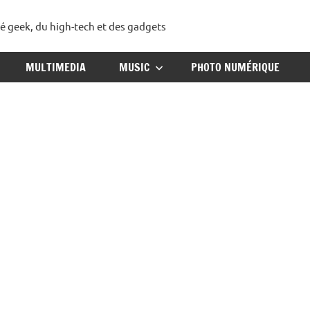
té geek, du high-tech et des gadgets
ggadget
MULTIMEDIA
MUSIC
PHOTO NUMÉRIQUE