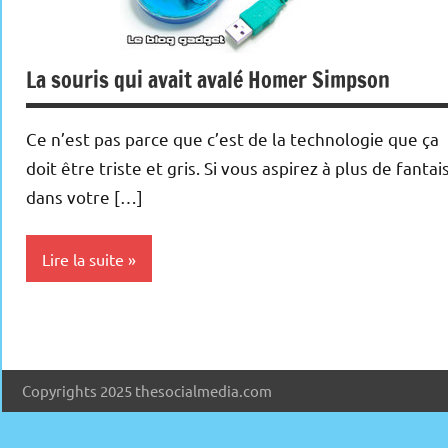
La souris qui avait avalé Homer Simpson
Ce n’est pas parce que c’est de la technologie que ça
doit être triste et gris. Si vous aspirez à plus de fantai
dans votre […]
Lire la suite
Inclassables
Periphériques
Copyrights 2025 thesocialmedia.com