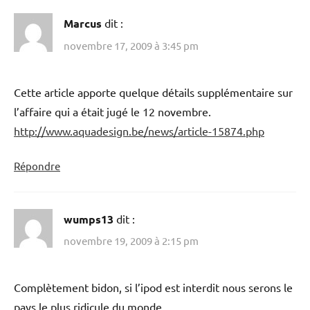
Marcus
dit :
novembre 17, 2009 à 3:45 pm
Cette article apporte quelque détails supplémentaire sur
l’affaire qui a était jugé le 12 novembre.
http://www.aquadesign.be/news/article-15874.php
Répondre
wumps13
dit :
novembre 19, 2009 à 2:15 pm
Complètement bidon, si l’ipod est interdit nous serons le
pays le plus ridicule du monde.