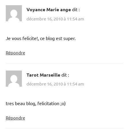
Voyance Marie ange
dit :
décembre 16, 2010 à 11:54 am
Je vous felicite!, ce blog est super.
Répondre
Tarot Marseille
dit :
décembre 16, 2010 à 11:54 am
tres beau blog, felicitation ;o)
Répondre