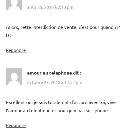
août 25, 2010 à 2:13 pm
ALors, cette interdiction de vente, c’est pour quand ???
LOL
Répondre
amour au telephone
dit :
octobre 27, 2010 à 12:52 pm
Excellent oui je suis totalemnt d’accord avec toi, vive
l’amour au telephone et pourquoi pas sur iphone
Répondre