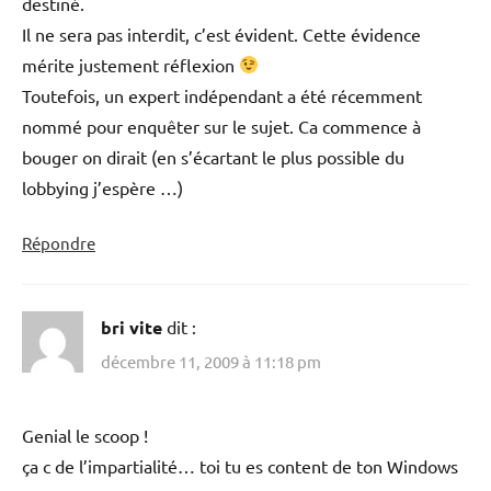
destiné.
Il ne sera pas interdit, c’est évident. Cette évidence
mérite justement réflexion
Toutefois, un expert indépendant a été récemment
nommé pour enquêter sur le sujet. Ca commence à
bouger on dirait (en s’écartant le plus possible du
lobbying j’espère …)
Répondre
bri vite
dit :
décembre 11, 2009 à 11:18 pm
Genial le scoop !
ça c de l’impartialité… toi tu es content de ton Windows