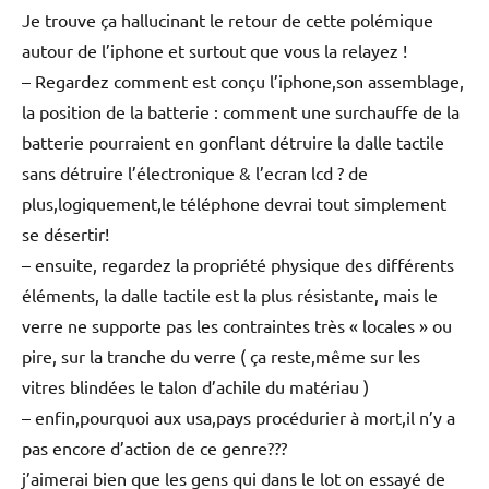
Je trouve ça hallucinant le retour de cette polémique
autour de l’iphone et surtout que vous la relayez !
– Regardez comment est conçu l’iphone,son assemblage,
la position de la batterie : comment une surchauffe de la
batterie pourraient en gonflant détruire la dalle tactile
sans détruire l’électronique & l’ecran lcd ? de
plus,logiquement,le téléphone devrai tout simplement
se désertir!
– ensuite, regardez la propriété physique des différents
éléments, la dalle tactile est la plus résistante, mais le
verre ne supporte pas les contraintes très « locales » ou
pire, sur la tranche du verre ( ça reste,même sur les
vitres blindées le talon d’achile du matériau )
– enfin,pourquoi aux usa,pays procédurier à mort,il n’y a
pas encore d’action de ce genre???
j’aimerai bien que les gens qui dans le lot on essayé de