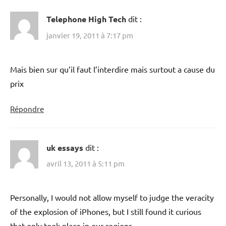
Telephone High Tech
dit :
janvier 19, 2011 à 7:17 pm
Mais bien sur qu’il faut l’interdire mais surtout a cause du
prix
Répondre
uk essays
dit :
avril 13, 2011 à 5:11 pm
Personally, I would not allow myself to judge the veracity
of the explosion of iPhones, but I still found it curious
that only took place in our regions