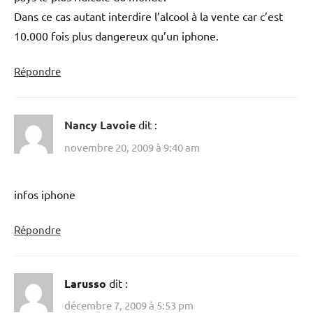
Dans ce cas autant interdire l’alcool à la vente car c’est
10.000 fois plus dangereux qu’un iphone.
Répondre
Nancy Lavoie
dit :
novembre 20, 2009 à 9:40 am
infos iphone
Répondre
Larusso
dit :
décembre 7, 2009 à 5:53 pm