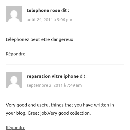
telephone rose
dit :
août 24, 2011 à 9:06 pm
téléphonez peut etre dangereux
Répondre
reparation vitre iphone
dit :
septembre 2, 2011 à 7:49 am
Very good and useful things that you have written in
your blog. Great job.Very good collection.
Répondre