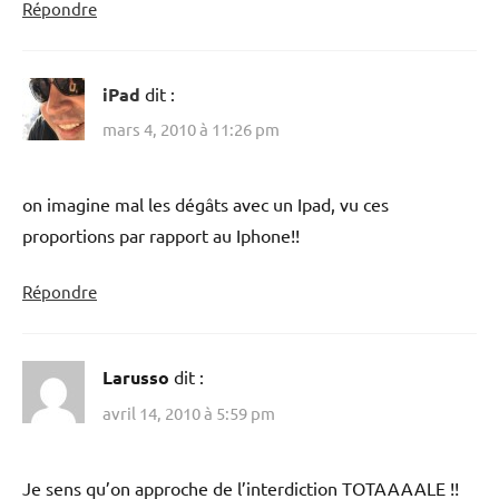
Répondre
iPad
dit :
mars 4, 2010 à 11:26 pm
on imagine mal les dégâts avec un Ipad, vu ces
proportions par rapport au Iphone!!
Répondre
Larusso
dit :
avril 14, 2010 à 5:59 pm
Je sens qu’on approche de l’interdiction TOTAAAALE !!