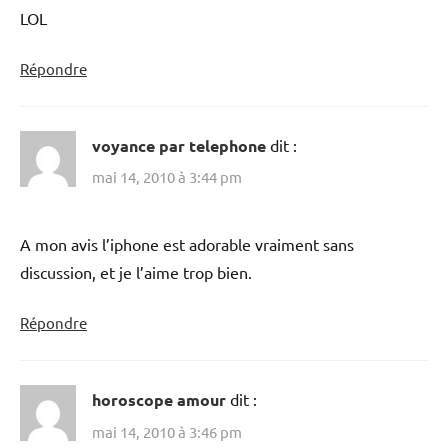
LOL
Répondre
voyance par telephone
dit :
mai 14, 2010 à 3:44 pm
A mon avis l’iphone est adorable vraiment sans
discussion, et je l’aime trop bien.
Répondre
horoscope amour
dit :
mai 14, 2010 à 3:46 pm