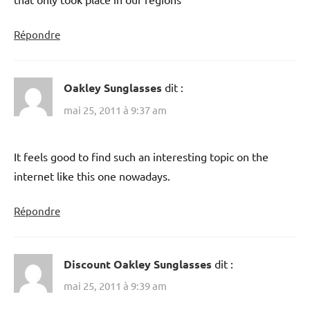
Répondre
Oakley Sunglasses
dit :
mai 25, 2011 à 9:37 am
It feels good to find such an interesting topic on the
internet like this one nowadays.
Répondre
Discount Oakley Sunglasses
dit :
mai 25, 2011 à 9:39 am