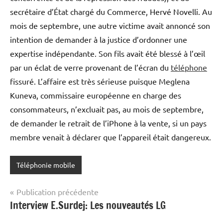
secrétaire d’État chargé du Commerce, Hervé Novelli. Au
mois de septembre, une autre victime avait annoncé son
intention de demander à la justice d’ordonner une
expertise indépendante. Son fils avait été blessé à l’œil
par un éclat de verre provenant de l’écran du
téléphone
fissuré. L’affaire est très sérieuse puisque Meglena
Kuneva, commissaire européenne en charge des
consommateurs, n’excluait pas, au mois de septembre,
de demander le retrait de l’iPhone à la vente, si un pays
membre venait à déclarer que l’appareil était dangereux.
Téléphonie mobile
Navigation
Publication précédente
Interview E.Surdej: Les nouveautés LG
de