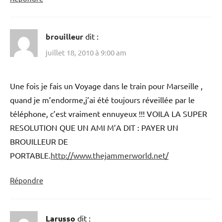
brouilleur
dit :
juillet 18, 2010 à 9:00 am
Une fois je fais un Voyage dans le train pour Marseille ,
quand je m’endorme,j’ai été toujours réveillée par le
téléphone, c’est vraiment ennuyeux !!! VOILA LA SUPER
RESOLUTION QUE UN AMI M’A DIT : PAYER UN
BROUILLEUR DE
PORTABLE.
http://www.thejammerworld.net/
Répondre
Larusso
dit :