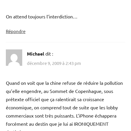
On attend toujours l’interdiction…
Répondre
Michael
dit :
décembre 9, 2009 à 2:43 pm
Quand on voit que la chine refuse de réduire la pollution
qu’elle engendre, au Sommet de Copenhague, sous
prétexte officiel que ça ralentirait sa croissance
économique, on comprend tout de suite que les lobby
commerciaux sont très puissants. L’iPhone échappera
forcément au destin que je lui ai IRONIQUEMENT