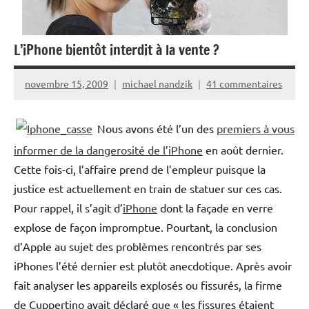
L’iPhone bientôt interdit à la vente ?
novembre 15, 2009
michael nandzik
41 commentaires
Nous avons été l’un des
premiers à vous
informer de la dangerosité de l’iPhone
en août dernier.
Cette fois-ci, l’affaire prend de l’empleur puisque la
justice est actuellement en train de statuer sur ces cas.
Pour rappel, il s’agit d’
iPhone
dont la façade en verre
explose de façon impromptue. Pourtant, la conclusion
d’Apple au sujet des problèmes rencontrés par ses
iPhones l’été dernier est plutôt anecdotique. Après avoir
fait analyser les appareils explosés ou fissurés, la firme
de Cuppertino avait déclaré que « les fissures étaient