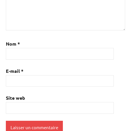
Nom
*
E-mail
*
Site web