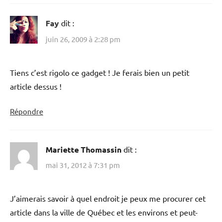
Fay
dit :
juin 26, 2009 à 2:28 pm
Tiens c’est rigolo ce gadget ! Je ferais bien un petit
article dessus !
Répondre
Mariette Thomassin
dit :
mai 31, 2012 à 7:31 pm
J’aimerais savoir à quel endroit je peux me procurer cet
article dans la ville de Québec et les environs et peut-