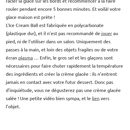
racler la glace sur les bords et recommencer à la faire
rouler pendant encore 5 bonnes minutes. Et voilà! votre
glace maison est prête !
L’Ice Cream Ball est fabriquée en polycarbonate
(plastique dur), et il n’est pas recommandé de
jouer
au
pied, ni de l’utiliser dans un salon. Uniquement des
passes à la main, et loin des objets fragiles ou de votre
écran
plasma
… Enfin, le gros sel et les glaçons sont
nécessaires pour faire chuter rapidement la température
des ingrédients et créer la crème glacée : ils n’entrent
jamais en contact avec votre futur dessert. Donc pas
d’inquiétude, vous ne dégusterez pas une crème glacée
salée ! Une petite vidéo bien sympa, et le
lien
vers
l’objet.