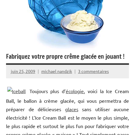
Fabriquez votre propre crême glacée en jouant !
juin 25, 2009
michael nandzik
3 commentaires
Toujours plus d’
écologie
, voici la Ice Cream
Ball, le ballon à crème glacée, qui vous permettra de
préparer de délicieuses
glaces
sans utiliser aucune
électricité ! L’Ice Cream Ball est le moyen le plus simple,
le plus rapide et surtout le plus fun pour fabriquer votre
propre crème glacée « maison » ! Tout simplement parce