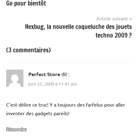
Go pour bientôt
l’article
Article suivant
Hexbug, la nouvelle coqueluche des jouets
techno 2009 ?
(3 commentaires)
Perfect Store
dit :
juin 25, 2009 à 11:41 am
C’est délire ce truc! Y a toujours des farfelus pour aller
inventer des gadgets pareils!
Répondre