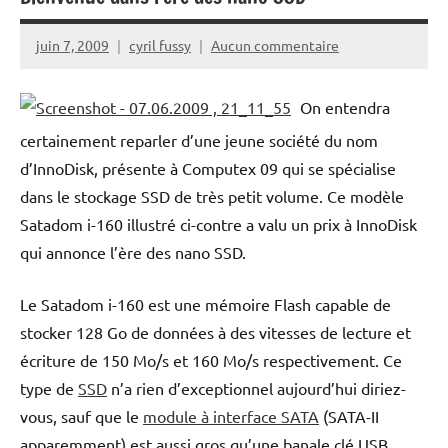
juin 7, 2009
cyril fussy
Aucun commentaire
On entendra
certainement reparler d’une jeune société du nom
d’InnoDisk, présente à Computex 09 qui se spécialise
dans le stockage SSD de très petit volume. Ce modèle
Satadom i-160 illustré ci-contre a valu un prix à InnoDisk
qui annonce l’ère des nano SSD.
Le Satadom i-160 est une mémoire Flash capable de
stocker 128 Go de données à des vitesses de lecture et
écriture de 150 Mo/s et 160 Mo/s respectivement. Ce
type de
SSD
n’a rien d’exceptionnel aujourd’hui diriez-
vous, sauf que le
module à interface SATA
(SATA-II
apparemment) est aussi gros qu’une banale clé USB.