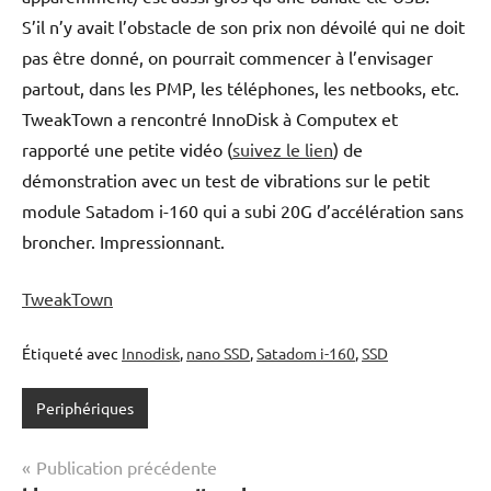
S’il n’y avait l’obstacle de son prix non dévoilé qui ne doit
pas être donné, on pourrait commencer à l’envisager
partout, dans les PMP, les téléphones, les netbooks, etc.
TweakTown a rencontré InnoDisk à Computex et
rapporté une petite vidéo (
suivez le lien
) de
démonstration avec un test de vibrations sur le petit
module Satadom i-160 qui a subi 20G d’accélération sans
broncher. Impressionnant.
TweakTown
Étiqueté avec
Innodisk
,
nano SSD
,
Satadom i-160
,
SSD
Periphériques
Navigation
Publication précédente