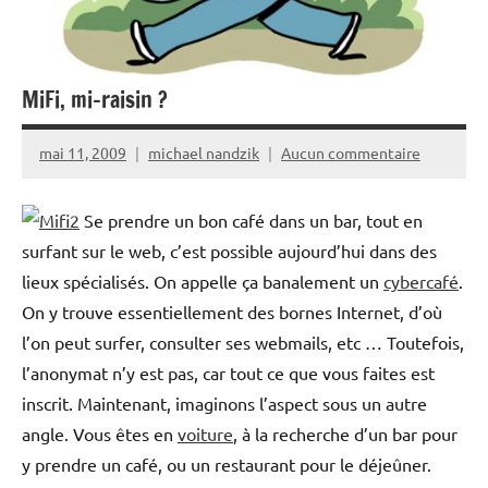
MiFi, mi-raisin ?
mai 11, 2009
michael nandzik
Aucun commentaire
Se prendre un bon café dans un bar, tout en
surfant sur le web, c’est possible aujourd’hui dans des
lieux spécialisés. On appelle ça banalement un
cybercafé
.
On y trouve essentiellement des bornes Internet, d’où
l’on peut surfer, consulter ses webmails, etc … Toutefois,
l’anonymat n’y est pas, car tout ce que vous faites est
inscrit. Maintenant, imaginons l’aspect sous un autre
angle. Vous êtes en
voiture
, à la recherche d’un bar pour
y prendre un café, ou un restaurant pour le déjeûner.