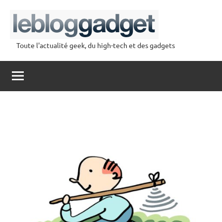
Aller
au
contenu
Toute l'actualité geek, du high-tech et des gadgets
lebloggadget