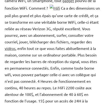
caméra WiFi, un smartphone, tout
gadget
pourvu de la
fonction WiFi. Comment ?
Ca a des dimensions un
poil plus grand et plus épais qu’une carte de crédit, et ça
se transforme en une véritable borne WiFi, celle-ci étant
reliée au réseau Verizon 3G, réputé excellent. Vous
pourrez, avec un abonnement, surfer, consulter votre
courriel, jouer, télécharger des fichiers, regarder des
vidéos
, enfin tout ce que vous faites abituellement à la
maison, comme sur un ordinateur portable. Plus besoin
de regarder les barres de réception du signal, vous êtes
en permanence connectés. Enfin, comme toute borne
wifi, vous pouvez partager celle-ci avec un collègue qui
n’est pas connecté. 4 Heures de fonctionnement en
continu, 40 heures au repos. Le MiFi 2200 coûte aux
alentour de 100$, et l’abonnement de 40 à 60$ en
fonction de l’usage. 15$ pour un accès de 24H à la