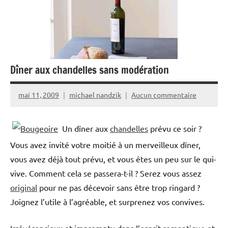
Dîner aux chandelles sans modération
mai 11, 2009
michael nandzik
Aucun commentaire
Un dîner aux
chandelles
prévu ce soir ?
Vous avez invité votre moitié à un merveilleux dîner,
vous avez déjà tout prévu, et vous êtes un peu sur le qui-
vive. Comment cela se passera-t-il ? Serez vous assez
original
pour ne pas décevoir sans être trop ringard ?
Joignez l’utile à l’agréable, et surprenez vos convives.
Irrévérencieux et impromptu dans l’esprit
romantique
et