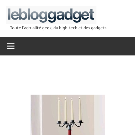
Aller
au
contenu
Toute l'actualité geek, du high-tech et des gadgets
lebloggadget