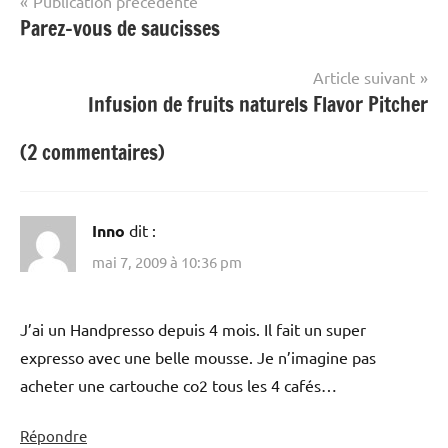
Navigation
Publication précédente
Parez-vous de saucisses
de
l’article
Article suivant
Infusion de fruits naturels Flavor Pitcher
(2 commentaires)
Inno
dit :
mai 7, 2009 à 10:36 pm
J’ai un Handpresso depuis 4 mois. Il fait un super
expresso avec une belle mousse. Je n’imagine pas
acheter une cartouche co2 tous les 4 cafés…
Répondre