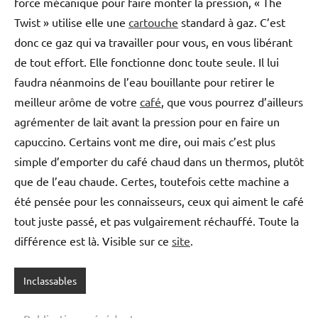
force mécanique pour faire monter la pression, « The
Twist » utilise elle une
cartouche
standard à gaz. C’est
donc ce gaz qui va travailler pour vous, en vous libérant
de tout effort. Elle fonctionne donc toute seule. Il lui
faudra néanmoins de l’eau bouillante pour retirer le
meilleur arôme de votre
café
, que vous pourrez d’ailleurs
agrémenter de lait avant la pression pour en faire un
capuccino. Certains vont me dire, oui mais c’est plus
simple d’emporter du café chaud dans un thermos, plutôt
que de l’eau chaude. Certes, toutefois cette machine a
été pensée pour les connaisseurs, ceux qui aiment le café
tout juste passé, et pas vulgairement réchauffé. Toute la
différence est là. Visible sur ce
site
.
Inclassables