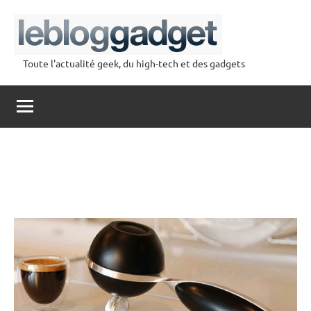
Aller
au
contenu
Toute l'actualité geek, du high-tech et des gadgets
lebloggadget