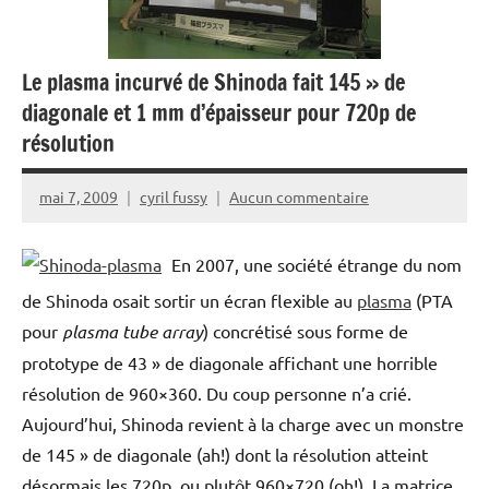
Le plasma incurvé de Shinoda fait 145 » de
diagonale et 1 mm d’épaisseur pour 720p de
résolution
mai 7, 2009
cyril fussy
Aucun commentaire
En 2007, une société étrange du nom
de Shinoda osait sortir un écran flexible au
plasma
(PTA
pour
plasma tube array
) concrétisé sous forme de
prototype de 43 » de diagonale affichant une horrible
résolution de 960×360. Du coup personne n’a crié.
Aujourd’hui, Shinoda revient à la charge avec un monstre
de 145 » de diagonale (ah!) dont la résolution atteint
désormais les 720p, ou plutôt 960×720 (oh!). La matrice