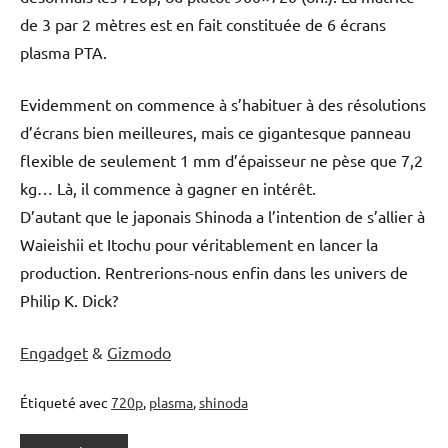
de 3 par 2 mètres est en fait constituée de 6 écrans
plasma PTA.
Evidemment on commence à s’habituer à des résolutions
d’écrans bien meilleures, mais ce gigantesque panneau
flexible de seulement 1 mm d’épaisseur ne pèse que 7,2
kg… Là, il commence à gagner en intérêt.
D’autant que le japonais Shinoda a l’intention de s’allier à
Waieishii et Itochu pour véritablement en lancer la
production. Rentrerions-nous enfin dans les univers de
Philip K. Dick?
Engadget
&
Gizmodo
Étiqueté avec
720p
,
plasma
,
shinoda